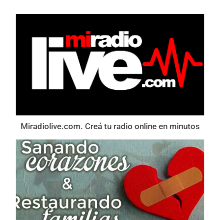
Miradiolive.com. Creá tu radio online en minutos