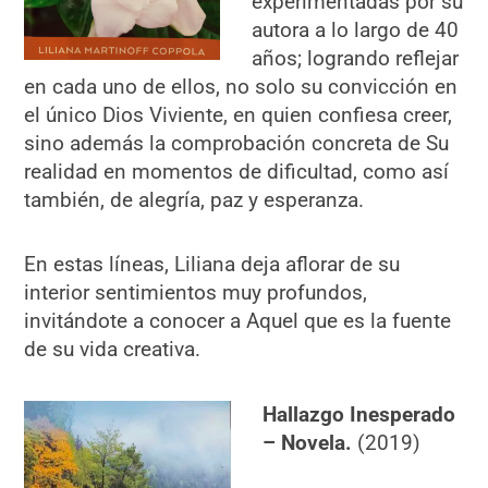
experimentadas por su
autora a lo largo de 40
años; logrando reflejar
en cada uno de ellos, no solo su convicción en
el único Dios Viviente, en quien confiesa creer,
sino además la comprobación concreta de Su
realidad en momentos de dificultad, como así
también, de alegría, paz y esperanza.
En estas líneas, Liliana deja aflorar de su
interior sentimientos muy profundos,
invitándote a conocer a Aquel que es la fuente
de su vida creativa.
Hallazgo Inesperado
– Novela.
(2019)