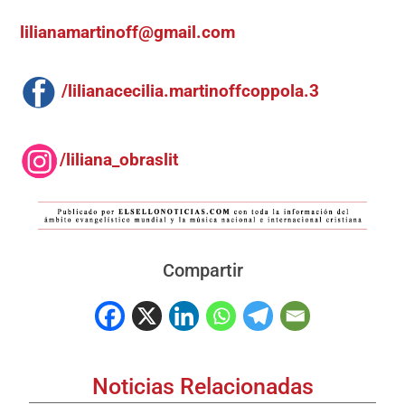
lilianamartinoff@gmail.com
/lilianacecilia.martinoffcoppola.3
/liliana_obraslit
Compartir
Noticias Relacionadas