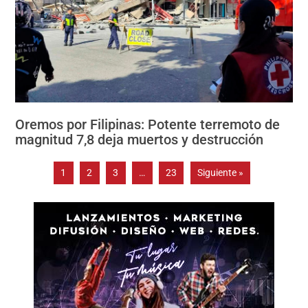
Oremos por Filipinas: Potente terremoto de
magnitud 7,8 deja muertos y destrucción
1
2
3
…
23
Siguiente »