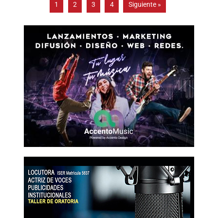
1
2
3
4
Siguiente »