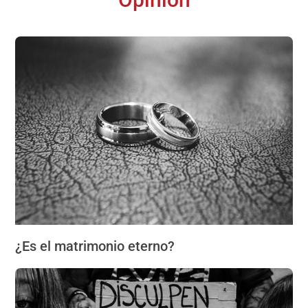
¿Es el matrimonio eterno?