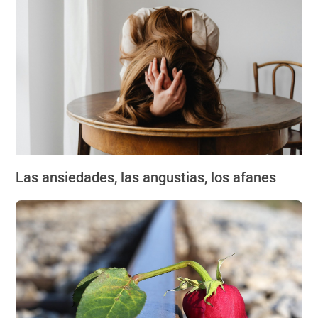
Las ansiedades, las angustias, los afanes