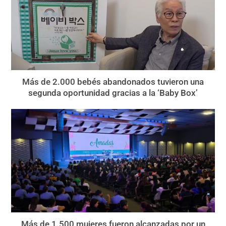
Más de 2.000 bebés abandonados tuvieron una
segunda oportunidad gracias a la ‘Baby Box’
Más de 1.500 mujeres fueron alcanzadas por un