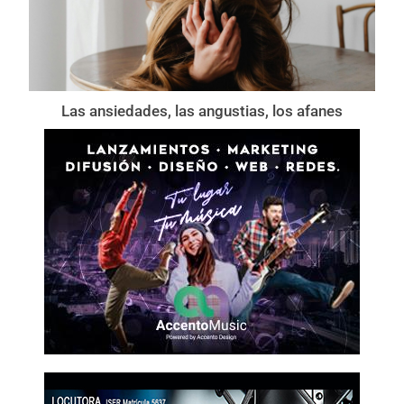
Las ansiedades, las angustias, los afanes