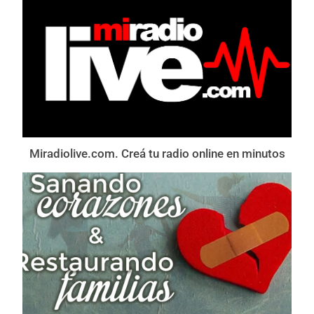
Miradiolive.com. Creá tu radio online en minutos