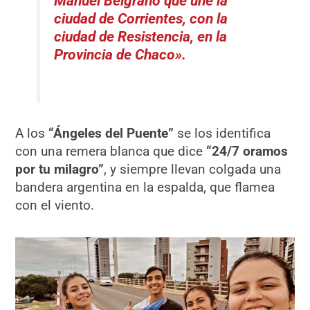
Manuel Belgrano que une la
ciudad de Corrientes, con la
ciudad de Resistencia, en la
Provincia de Chaco».
A los
“Ángeles del Puente”
se los identifica
con una remera blanca que dice
“24/7 oramos
por tu milagro”
, y siempre llevan colgada una
bandera argentina en la espalda, que flamea
con el viento.