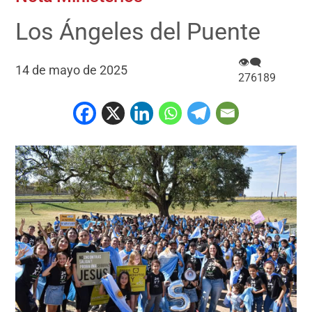
Los Ángeles del Puente
👁‍🗨
14 de mayo de 2025
276189