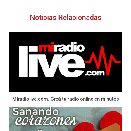
Noticias Relacionadas
Miradiolive.com. Creá tu radio online en minutos