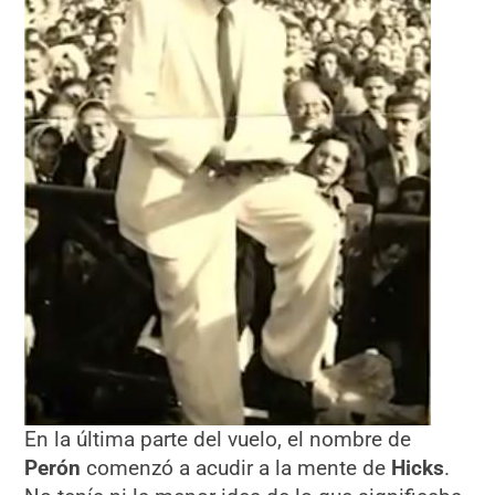
En la última parte del vuelo, el nombre de
Perón
comenzó a acudir a la mente de
Hicks
.