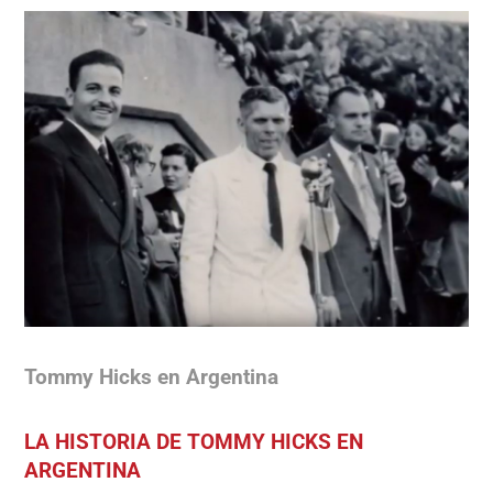
Tommy Hicks en Argentina
LA HISTORIA DE
TOMMY HICKS EN
ARGENTINA