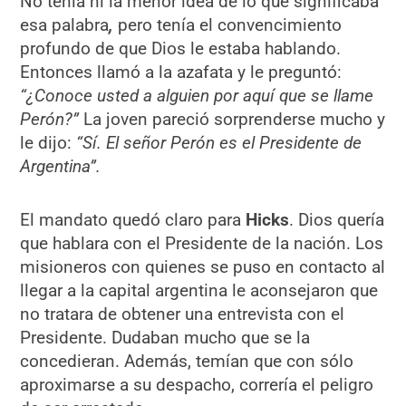
No tenía ni la menor idea de lo que significaba
esa palabra
,
pero tenía el convencimiento
profundo de que Dios le estaba hablando.
Entonces llamó a la azafata y le preguntó:
“¿Conoce usted a alguien por aquí que se llame
Perón?”
La joven pareció sorprenderse mucho y
le dijo:
“Sí. El señor Perón es el Presidente de
Argentina”.
El mandato quedó claro para
Hicks
. Dios quería
que hablara con el Presidente de la nación. Los
misioneros con quienes se puso en contacto al
llegar a la capital argentina le aconsejaron que
no tratara de obtener una entrevista con el
Presidente. Dudaban mucho que se la
concedieran. Además, temían que con sólo
aproximarse a su despacho, correría el peligro