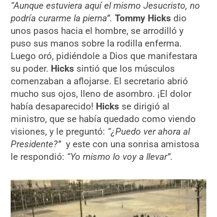
“Aunque estuviera aquí el mismo Jesucristo, no
podría curarme la pierna”.
Tommy Hicks
dio
unos pasos hacia el hombre, se arrodilló y
puso sus manos sobre la rodilla enferma.
Luego oró, pidiéndole a Dios que manifestara
su poder.
Hicks
sintió que los músculos
comenzaban a aflojarse. El secretario abrió
mucho sus ojos, lleno de asombro. ¡El dolor
había desaparecido!
Hicks
se dirigió al
ministro, que se había quedado como viendo
visiones, y le preguntó:
“¿Puedo ver ahora al
Presidente?”
y este con una sonrisa amistosa
le respondió:
“Yo mismo lo voy a llevar”.