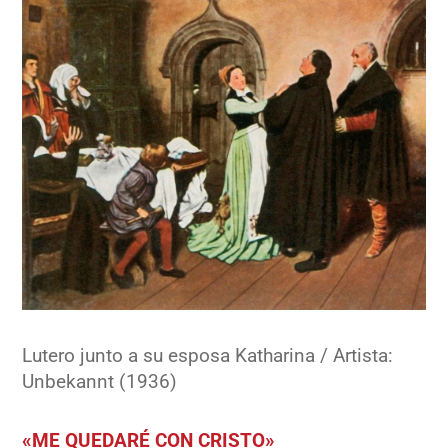
Lutero junto a su esposa Katharina / Artista:
Unbekannt (1936)
«ME QUEDARÉ CON CRISTO»