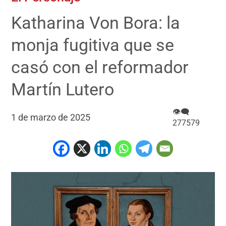
Katharina Von Bora: la
monja fugitiva que se
casó con el reformador
Martín Lutero
👁‍🗨
1 de marzo de 2025
277579