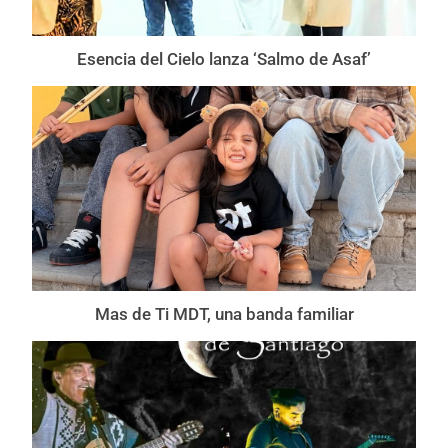
Esencia del Cielo lanza ‘Salmo de Asaf’
Mas de Ti MDT, una banda familiar