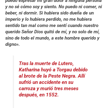
puedo expresar mi gran dolor a ninguna persona
y no sé cómo soy y siento. No puedo ni comer, ni
beber, ni dormir. Si hubiera sido dueña de un
imperio y lo hubiera perdido, no me hubiera
sentido tan mal como me sentí cuando nuestro
querido Señor Dios quitó de mí, y no solo de mí,
sino de todo el mundo, a este hombre querido y
digno».
Tras la muerte de Lutero,
Katharina huyó a Torgau debido
al brote de la Peste Negra. Allí
sufrió un accidente en su
carroza y murió tres meses
después, en 1552.