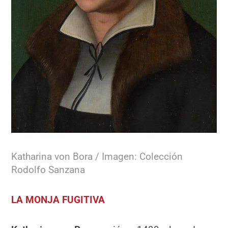
Katharina von Bora / Imagen: Colección
Rodolfo Sanzana
LA MONJA FUGITIVA