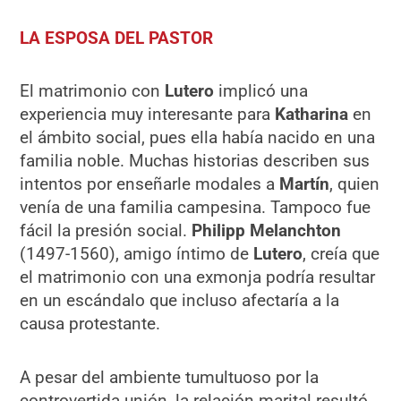
LA ESPOSA DEL PASTOR
El matrimonio con
Lutero
implicó una
experiencia muy interesante para
Katharina
en
el ámbito social, pues ella había nacido en una
familia noble. Muchas historias describen sus
intentos por enseñarle modales a
Martín
, quien
venía de una familia campesina. Tampoco fue
fácil la presión social.
Philipp Melanchton
(1497-1560), amigo íntimo de
Lutero
, creía que
el matrimonio con una exmonja podría resultar
en un escándalo que incluso afectaría a la
causa protestante.
A pesar del ambiente tumultuoso por la
controvertida unión, la relación marital resultó