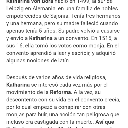
Katharina von Bora
nació en 1499, al sur de
Leipzig en Alemania, en una familia de nobles
empobrecidos de Sajonia. Tenía tres hermanos
y una hermana, pero su madre falleció cuando
apenas tenía 5 años. Su padre volvió a casarse
y envió a
Katharina
a un convento.​ En 1515, a
sus 16, ella tomó los votos como monja. En el
convento aprendió a leer y escribir, y adquirió
algunas nociones de latín.
Después de varios años de vida religiosa,
Katharina
se interesó cada vez más por el
movimiento de la
Reforma
. A la vez, su
descontento con su vida en el convento crecía,
por lo cual empezó a conspirar con otras
monjas para huir, una acción tan peligrosa que
incluso era castigada con la muerte.
Así que