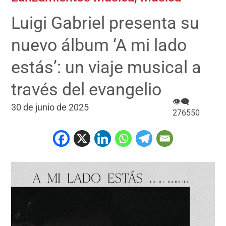
Luigi Gabriel presenta su
nuevo álbum ‘A mi lado
estás’: un viaje musical a
través del evangelio
👁‍🗨
30 de junio de 2025
276550