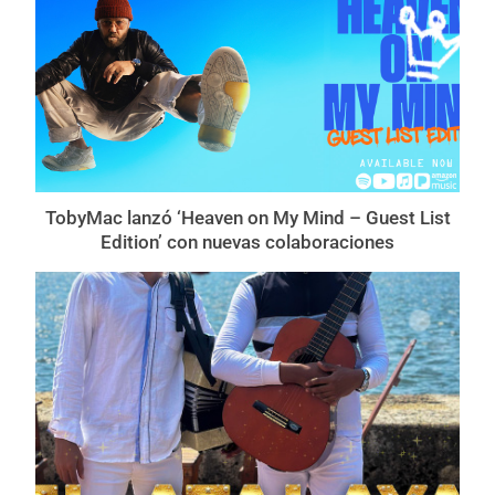
TobyMac lanzó ‘Heaven on My Mind – Guest List
Edition’ con nuevas colaboraciones