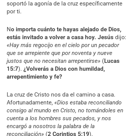
soportó la agonía de la cruz específicamente
por ti.
N
o importa cuánto te hayas alejado de Dios,
estás invitado a volver a casa hoy.
Jesús
dijo:
«Hay más regocijo en el cielo por un pecador
que se arrepiente que por noventa y nueve
justos que no necesitan arrepentirse»
(
Lucas
15:7
).
¿Volverás a Dios con humildad,
arrepentimiento y fe?
La cruz de Cristo nos da el camino a casa.
Afortunadamente,
«Dios estaba reconciliando
consigo al mundo en Cristo, no tomándoles en
cuenta a los hombres sus pecados, y nos
encargó a nosotros la palabra de la
reconciliación»
(
2 Corintios 5:19
).