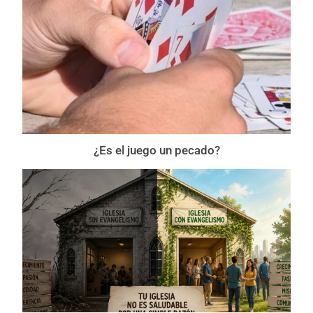
¿Es el juego un pecado?