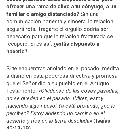
ofrecer una rama de olivo a tu cónyuge, a un
familiar o amigo distanciado?
Sin una
comunicación honesta y sincera, la relación
seguirá rota. Tragarte el orgullo podría ser
necesario para que la relación fracturada se
recupere. Si es así,
¿estás dispuesto a
hacerlo?
Si te encuentras anclado en el pasado, medita
a diario en esta poderosa directiva y promesa
que el Señor dio a su pueblo en el Antiguo
Testamento:
«Olvídense de las cosas pasadas;
no se queden en el pasado. ¡Miren, estoy
haciendo algo nuevo! Ya está brotando; ¿no lo
perciben? Estoy abriendo un camino en el
desierto y ríos en la tierra desolada»
(
Isaías
43:18-19
).