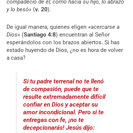
compadeció de él; corrió hacia su hijo, lo abrazó
y lo besó»
(
v. 20
).
De igual manera, quienes eligen
«acercarse a
Dios»
(
Santiago 4:8
) encuentran al Señor
esperándolos con los brazos abiertos. Si has
estado huyendo de Dios, ¿no es hora de volver
a casa?
Si tu padre terrenal no te llenó
de compasión, puede que te
resulte extremadamente difícil
confiar en Dios y aceptar su
amor incondicional. Pero si te
entregas con fe, ¡no te
decepcionarás!
Jesús dijo: