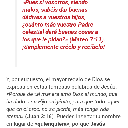
«Pues si vosotros, siendo
malos, sabéis dar buenas
dádivas a vuestros hijos,
¿cuánto más vuestro Padre
celestial dará buenas cosas a
los que le pidan?»
(Mateo 7:11).
¡Simplemente créelo y recíbelo!
Y, por supuesto, el mayor regalo de Dios se
expresa en estas famosas palabras de Jesús:
«Porque de tal manera amó Dios al mundo, que
ha dado a su Hijo unigénito, para que todo aquel
que en él cree, no se pierda, más tenga vida
eterna»
(
Juan 3:16
). Puedes insertar tu nombre
en lugar de
«quienquiera»
, porque
Jesús