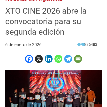
XTO CINE 2026 abre la
convocatoria para su
segunda edición
6 de enero de 2026
👁‍🗨
276483