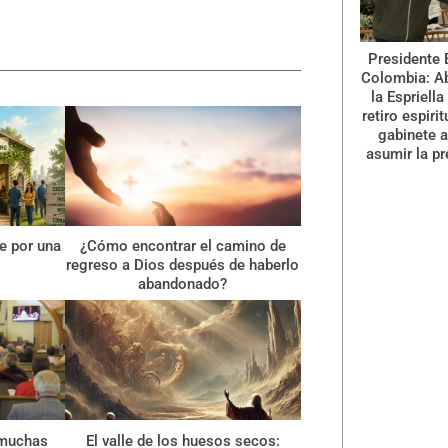
Presidente 
Colombia: A
la Espriella
retiro espiri
gabinete a
asumir la pr
le por una
¿Cómo encontrar el camino de
regreso a Dios después de haberlo
abandonado?
 muchas
El valle de los huesos secos: