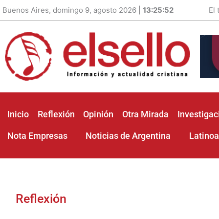
Buenos Aires, domingo 9, agosto 2026 |
13:25:53
El
Inicio
Reflexión
Opinión
Otra Mirada
Investigac
Nota Empresas
Noticias de Argentina
Latino
Reflexión