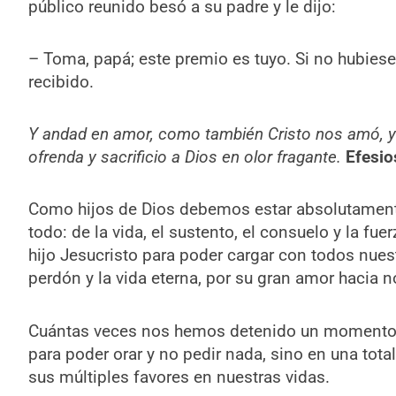
público reunido besó a su padre y le dijo:
– Toma, papá; este premio es tuyo. Si no hubiese 
recibido.
Y andad en amor, como también Cristo nos amó, y
ofrenda y sacrificio a Dios en olor fragante.
Efesio
Como hijos de Dios debemos estar absolutamente
todo: de la vida, el sustento, el consuelo y la fuer
hijo Jesucristo para poder cargar con todos nu
perdón y la vida eterna, por su gran amor hacia n
Cuántas veces nos hemos detenido un momento 
para poder orar y no pedir nada, sino en una tot
sus múltiples favores en nuestras vidas.