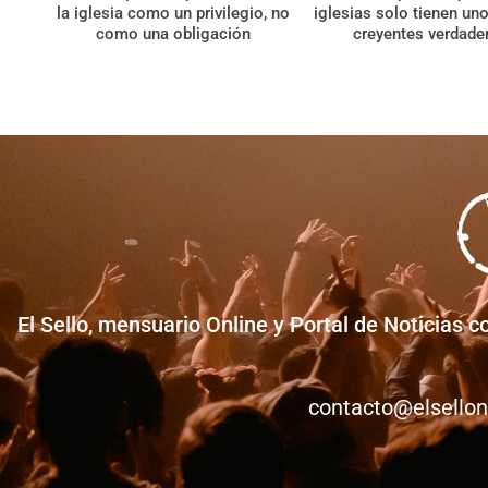
la iglesia como un privilegio, no
iglesias solo tienen un
como una obligación
creyentes verdade
El Sello, mensuario Online y Portal de Noticias c
contacto@elsellon