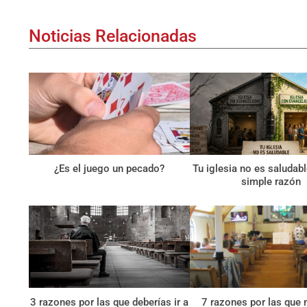
Noticias Relacionadas
¿Es el juego un pecado?
Tu iglesia no es saludab
simple razón
3 razones por las que deberías ir a
7 razones por las que