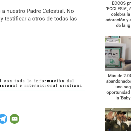
ECCOS pr
‘ECCLESIA’, 
a nuestro Padre Celestial. No
celebra la 
testificar a otros de todas las
adoración y 
de la ig
Más de 2.0
abandonados
una se
oportunidad 
la ‘Baby