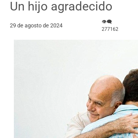
Un hijo agradecido
👁‍🗨
29 de agosto de 2024
277162