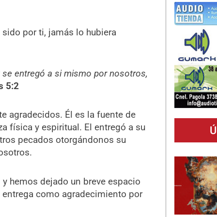
sido por ti, jamás lo hubiera
 se entregó a si mismo por nosotros,
s 5:2
 agradecidos. Él es la fuente de
za física y espiritual. El entregó a su
Ú
estros pecados otorgándonos su
osotros.
y hemos dejado un breve espacio
al entrega como agradecimiento por