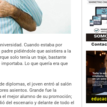
universidad. Cuando estaba por
 padre pidiéndole que asistiera a la
rque solo tenía un traje, bastante
 le importaba. Lo que quería era que
a de diplomas, el joven entró al salón
ores asientos. Grande fue la
a el mejor alumno de su promoción;
ó del escenario y delante de todo el