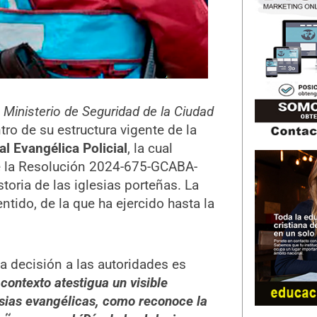
l
Ministerio de Seguridad de la Ciudad
tro de su estructura vigente de la
l Evangélica Policial
, la cual
ce la Resolución 2024-675-GCABA-
toria de las iglesias porteñas. La
tido, de la que ha ejercido hasta la
a decisión a las autoridades es
contexto atestigua un visible
esias evangélicas, como reconoce la