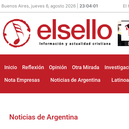
Buenos Aires, jueves 6, agosto 2026 |
23:04:02
El
Inicio
Reflexión
Opinión
Otra Mirada
Investigac
Nota Empresas
Noticias de Argentina
Latino
Noticias de Argentina