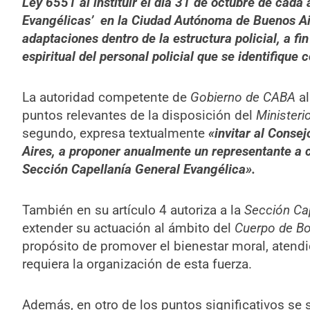
Ley 6551 al instituir el día 31 de octubre de cada 
Evangélicas’ en la Ciudad Autónoma de Buenos Ai
adaptaciones dentro de la estructura policial, a 
espiritual del personal policial que se identifique c
La autoridad competente de
Gobierno de CABA
al
puntos relevantes de la disposición del
Ministeri
segundo, expresa textualmente
«invitar al Conse
Aires, a proponer anualmente un representante a c
Sección Capellanía General Evangélica».
También en su artículo 4 autoriza a la
Sección Cap
extender su actuación al ámbito del
Cuerpo de Bo
propósito de promover el bienestar moral, atendi
requiera la organización de esta fuerza.
Además, en otro de los puntos significativos se