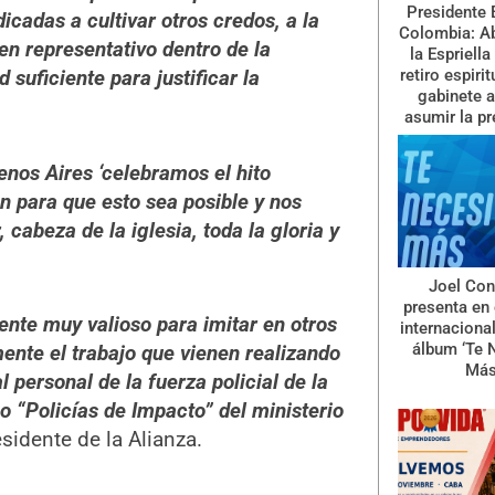
Presidente 
icadas a cultivar otros credos, a la
Colombia: A
en representativo dentro de la
la Espriella
retiro espiri
 suficiente para justificar la
gabinete a
asumir la pr
nos Aires ‘celebramos el hito
n para que esto sea posible y nos
 cabeza de la iglesia, toda la gloria y
Joel Con
presenta en 
te muy valioso para imitar en otros
internaciona
álbum ‘Te 
ente el trabajo que vienen realizando
Más
l personal de la fuerza policial de la
o “Policías de Impacto” del ministerio
residente de la Alianza.