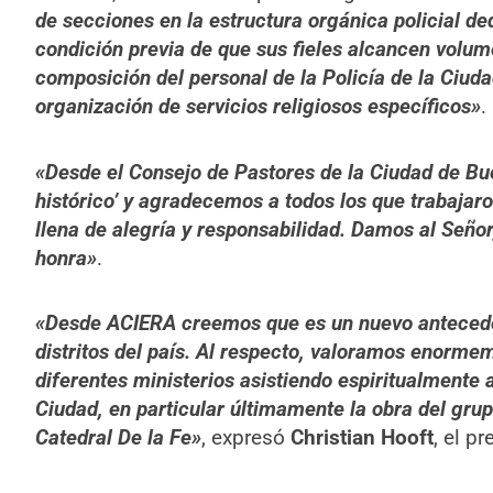
de secciones en la estructura orgánica policial ded
condición previa de que sus fieles alcancen volum
composición del personal de la Policía de la Ciudad
organización de servicios religiosos específicos»
.
«Desde el Consejo de Pastores de la Ciudad de Bue
histórico’ y agradecemos a todos los que trabajaro
llena de alegría y responsabilidad. Damos al Señor,
honra»
.
«Desde ACIERA creemos que es un nuevo anteceden
distritos del país. Al respecto, valoramos enormem
diferentes ministerios asistiendo espiritualmente a
Ciudad, en particular últimamente la obra del grup
Catedral De la Fe»
, expresó
Christian Hooft
, el p