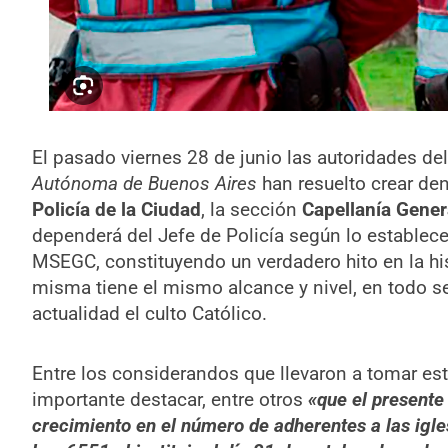
El pasado viernes 28 de junio las autoridades de
Autónoma de Buenos Aires
han resuelto crear den
Policía de la Ciudad
, la sección
Capellanía Genera
dependerá del Jefe de Policía según lo estable
MSEGC, constituyendo un verdadero hito en la his
misma tiene el mismo alcance y nivel, en todo sen
actualidad el culto Católico.
Entre los considerandos que llevaron a tomar est
importante destacar, entre otros
«que el presente 
crecimiento en el número de adherentes a las igl