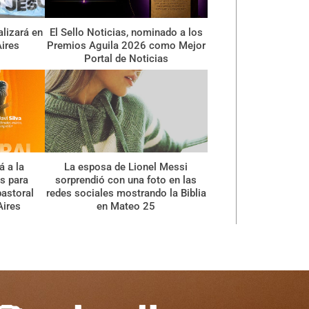
alizará en
El Sello Noticias, nominado a los
ires
Premios Aguila 2026 como Mejor
Portal de Noticias
á a la
La esposa de Lionel Messi
s para
sorprendió con una foto en las
pastoral
redes sociales mostrando la Biblia
Aires
en Mateo 25