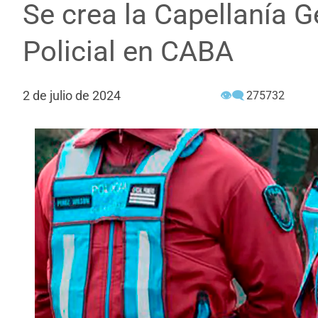
Se crea la Capellanía G
Policial en CABA
2 de julio de 2024
👁‍🗨
275732