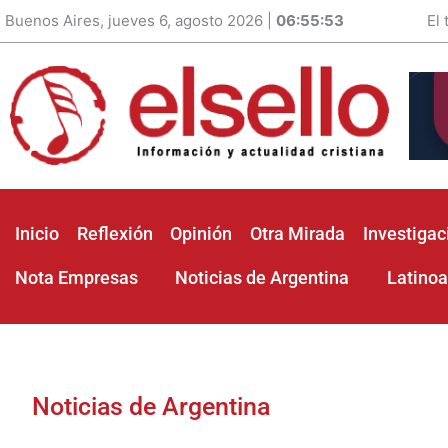
Buenos Aires, jueves 6, agosto 2026 |
06:55:55
El
Inicio
Reflexión
Opinión
Otra Mirada
Investigac
Nota Empresas
Noticias de Argentina
Latino
Noticias de Argentina