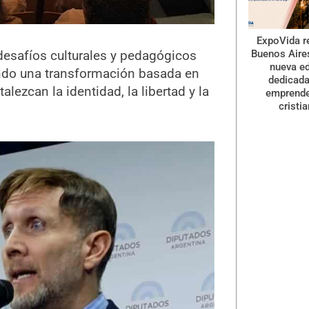
ExpoVida r
Buenos Aire
desafíos culturales y pedagógicos
nueva ed
ndo una transformación basada en
dedicada
alezcan la identidad, la libertad y la
emprend
cristi