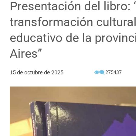
Presentación del libro: 
transformación cultura
educativo de la provin
Aires”
15 de octubre de 2025
👁‍🗨
275437