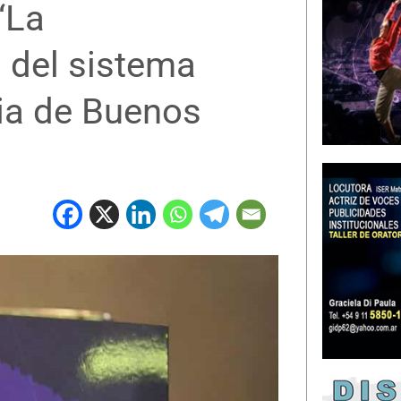
“La
l del sistema
cia de Buenos