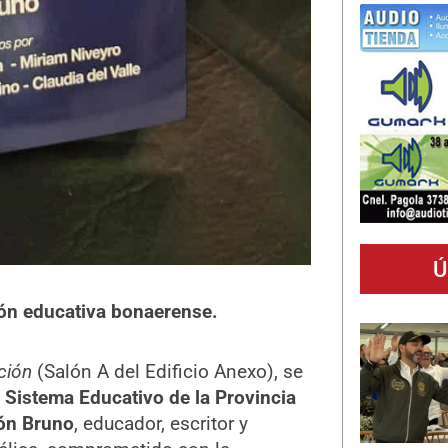
Ú
ción educativa bonaerense.
ción
(Salón A del Edificio Anexo), se
 Sistema Educativo de la Provincia
ón Bruno
, educador, escritor y