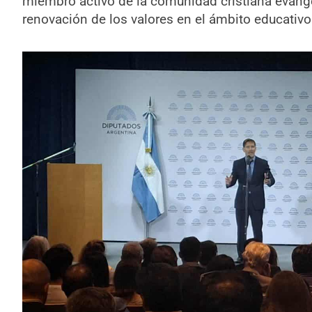
miembro activo de la comunidad cristiana evang
renovación de los valores en el ámbito educativo