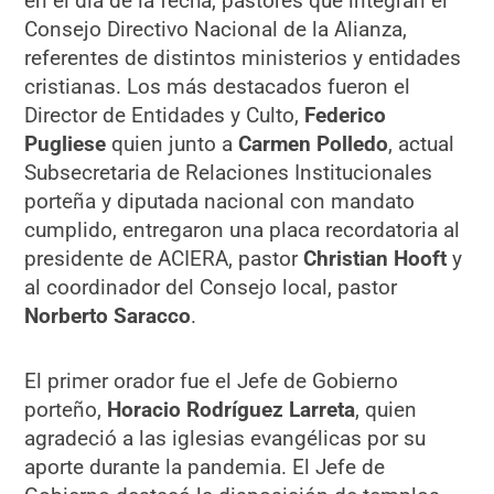
en el día de la fecha, pastores que integran el
Consejo Directivo Nacional de la Alianza,
referentes de distintos ministerios y entidades
cristianas. Los más destacados fueron el
Director de Entidades y Culto,
Federico
Pugliese
quien junto a
Carmen Polledo
, actual
Subsecretaria de Relaciones Institucionales
porteña y diputada nacional con mandato
cumplido, entregaron una placa recordatoria al
presidente de ACIERA, pastor
Christian Hooft
y
al coordinador del Consejo local, pastor
Norberto Saracco
.
El primer orador fue el Jefe de Gobierno
porteño,
Horacio Rodríguez Larreta
, quien
agradeció a las iglesias evangélicas por su
aporte durante la pandemia. El Jefe de