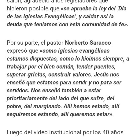
salón, agradeció a los legisladores que
hicieron posible que
«se apruebe la ley del ‘Día
de las Iglesias Evangélicas’, y saldar así la
deuda que teníamos con esta comunidad de fe».
Por su parte, el pastor
Norberto Saracco
expresó que
«como iglesias evangélicas
estamos dispuestas, como lo hicimos siempre, a
trabajar por el bien común, tender puentes,
superar grietas, construir valores
.
Jesús nos
enseñó que estamos para servir y no para ser
servidos. Nos enseñó también a estar
prioritariamente del lado del que sufre, del
pobre, del marginado. Allí hemos estado, allí
seguiremos estando, allí queremos estar»
.
Luego del video institucional por los 40 años