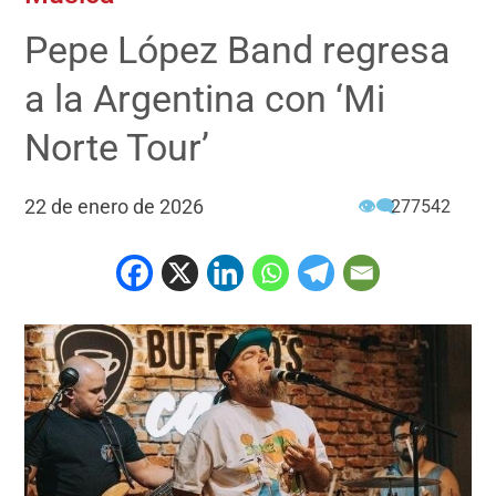
Pepe López Band regresa
a la Argentina con ‘Mi
Norte Tour’
22 de enero de 2026
👁‍🗨
277542