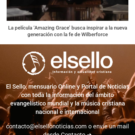
La película ‘Amazing Grace’ busca inspirar a la nueva
generación con la fe de Wilberforce
El Sello, mensuario Online y Portal de Noticias
con toda la información del ámbito
evangelístico mundial y la música cristiana
nacional e internacional
contacto@elsellonoticias.com
o envíe un mail
desde
Contacto ➜