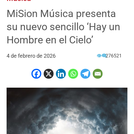
MiSion Música presenta
su nuevo sencillo ‘Hay un
Hombre en el Cielo’
4 de febrero de 2026
👁‍🗨
276521