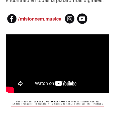
Encontralo en todas la plataformas digitales.
/misioncem.musica