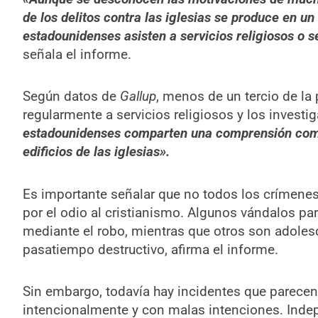
de los delitos contra las iglesias se produce en u
estadounidenses asisten a servicios religiosos o s
señala el informe.
Según datos de
Gallup
, menos de un tercio de la
regularmente a servicios religiosos y los invest
estadounidenses comparten una comprensión comú
edificios de las iglesias».
Es importante señalar que no todos los crímenes
por el odio al cristianismo. Algunos vándalos pa
mediante el robo, mientras que otros son adoles
pasatiempo destructivo, afirma el informe.
Sin embargo, todavía hay incidentes que parecen
intencionalmente y con malas intenciones. Inde