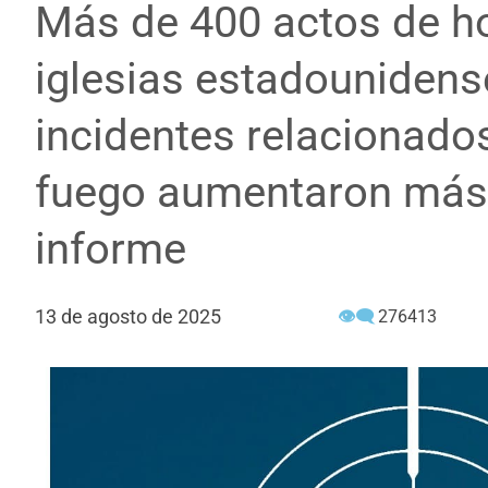
Más de 400 actos de ho
iglesias estadounidens
incidentes relacionado
fuego aumentaron más 
informe
13 de agosto de 2025
👁‍🗨
276413