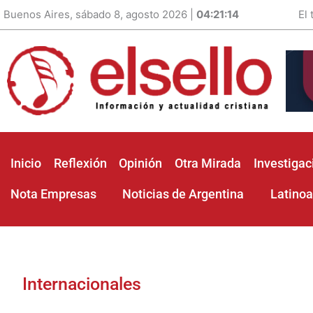
Buenos Aires, sábado 8, agosto 2026 |
04:21:15
El
Inicio
Reflexión
Opinión
Otra Mirada
Investigac
Nota Empresas
Noticias de Argentina
Latino
Internacionales