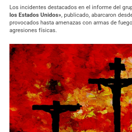
Los incidentes destacados en el informe del gr
los Estados Unidos»
, publicado, abarcaron desd
provocados hasta amenazas con armas de fueg
agresiones físicas.