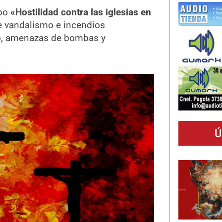
upo
«Hostilidad contra las iglesias en
e vandalismo e incendios
o, amenazas de bombas y
Ú