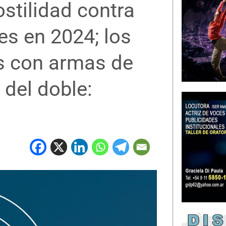
stilidad contra
es en 2024; los
s con armas de
del doble: