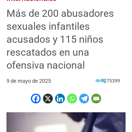
Más de 200 abusadores
sexuales infantiles
acusados y 115 niños
rescatados en una
ofensiva nacional
9 de mayo de 2025
👁‍🗨
275399