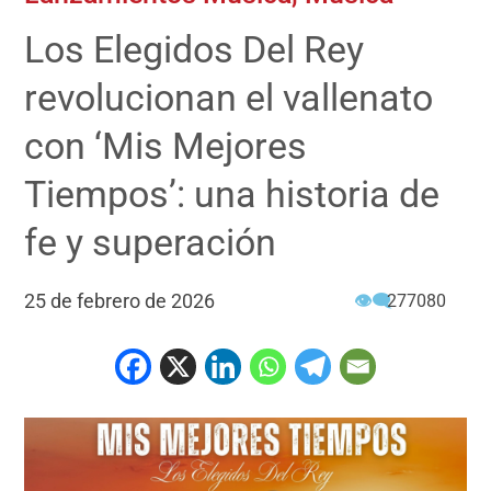
Los Elegidos Del Rey
revolucionan el vallenato
con ‘Mis Mejores
Tiempos’: una historia de
fe y superación
25 de febrero de 2026
👁‍🗨
277080