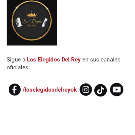
Sigue a
Los Elegidos Del Rey
en sus canales
oficiales:
/loselegidosdelreyok​