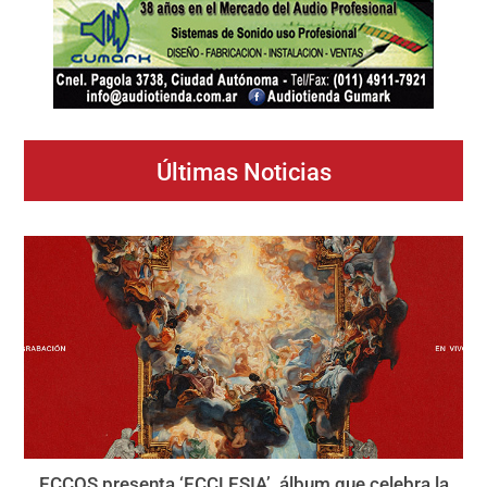
Últimas Noticias
ECCOS presenta ‘ECCLESIA’, álbum que celebra la