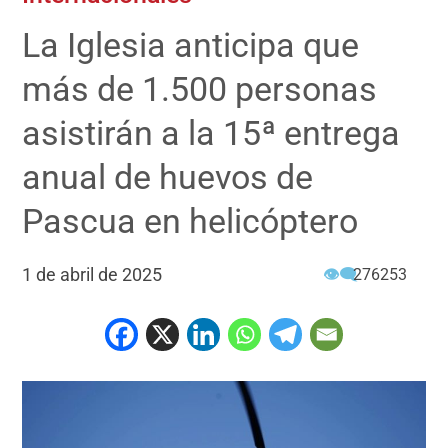
La Iglesia anticipa que
más de 1.500 personas
asistirán a la 15ª entrega
anual de huevos de
Pascua en helicóptero
1 de abril de 2025
👁‍🗨
276253