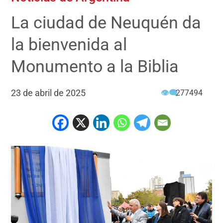
La ciudad de Neuquén da
la bienvenida al
Monumento a la Biblia
23 de abril de 2025
👁‍🗨
277494