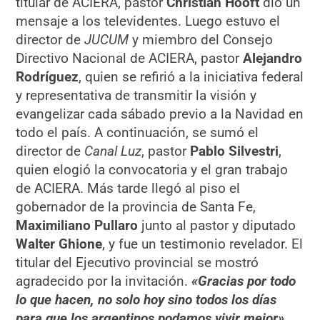
titular de ACIERA, pastor
Christian Hooft
dio un
mensaje a los televidentes. Luego estuvo el
director de
JUCUM
y miembro del Consejo
Directivo Nacional de ACIERA, pastor
Alejandro
Rodríguez
, quien se refirió a la iniciativa federal
y representativa de transmitir la visión y
evangelizar cada sábado previo a la Navidad en
todo el país. A continuación, se sumó el
director de
Canal Luz
, pastor
Pablo Silvestri
,
quien elogió la convocatoria y el gran trabajo
de ACIERA. Más tarde llegó al piso el
gobernador de la provincia de Santa Fe,
Maximiliano Pullaro
junto al pastor y diputado
Walter Ghione
, y fue un testimonio revelador. El
titular del Ejecutivo provincial se mostró
agradecido por la invitación.
«Gracias por todo
lo que hacen, no solo hoy sino todos los días
para que los argentinos podamos vivir mejor»
,