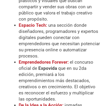
plásticos y visuales que buscan
compartir y vender sus obras con un
público que valora el trabajo creativo
con propósito.
Espacio Tech:
una sección donde
diseñadores, programadores y expertos
digitales pueden conectar con
emprendedores que necesitan potenciar
su presencia online o automatizar
procesos.
Emprendedores Forever:
el concurso
oficial de
Expovida
que en su 2da
edición, premiará a los
emprendimientos más destacados,
creativos o en crecimiento. El objetivo
es reconocer el esfuerzo y multiplicar
las oportunidades.
De la Idea a la Acción:
jornadas