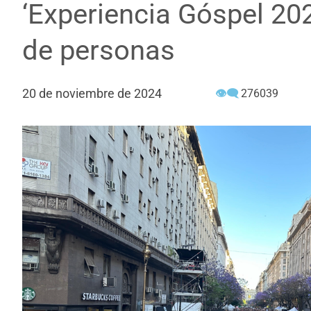
‘Experiencia Góspel 202
de personas
20 de noviembre de 2024
👁‍🗨
276039