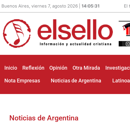
Buenos Aires, viernes 7, agosto 2026 |
14:05:33
El
Inicio
Reflexión
Opinión
Otra Mirada
Investigac
Nota Empresas
Noticias de Argentina
Latino
Noticias de Argentina