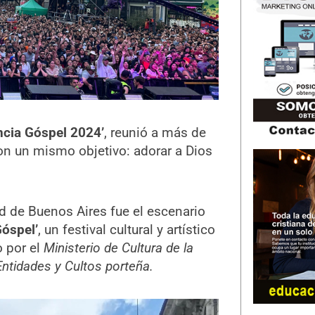
ncia Góspel 2024’
, reunió a más de
on un mismo objetivo: adorar a Dios
d de Buenos Aires fue el escenario
Góspel’
, un festival cultural y artístico
o por el
Ministerio de Cultura de la
Entidades y Cultos porteña.