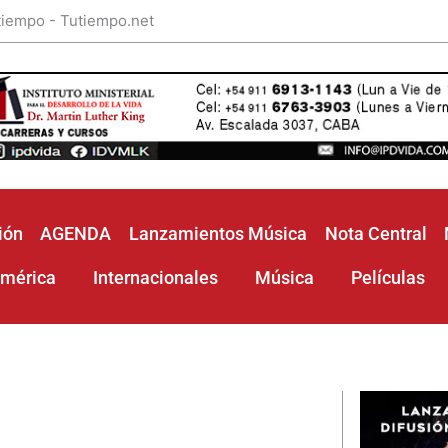
 tiempo - Tutiempo.net
ión
AGENDA
Lanzamientos Música
Nota Central
américa
Internacionales
Música
Películas