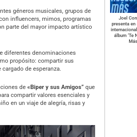
rentes géneros musicales, grupos de
Joel Con
os con influencers, mimos, programas
presenta en 
ron parte del mayor impacto artístico
internaciona
álbum ‘Te 
Más
de diferentes denominaciones
ismo propósito: compartir sus
e cargado de esperanza.
nciones de
«Biper y sus Amigos”
que
 para compartir valores esenciales y
ño en un viaje de alegría, risas y