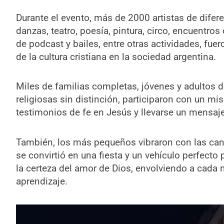
Durante el evento, más de 2000 artistas de dife
danzas, teatro, poesía, pintura, circo, encuentr
de podcast y bailes, entre otras actividades, fue
de la cultura cristiana en la sociedad argentina.
Miles de familias completas, jóvenes y adultos 
religiosas sin distinción, participaron con un m
testimonios de fe en Jesús y llevarse un mensaj
También, los más pequeños vibraron con las ca
se convirtió en una fiesta y un vehículo perfecto
la certeza del amor de Dios, envolviendo a cada ni
aprendizaje.