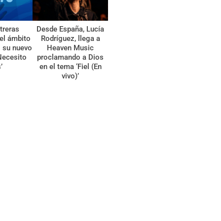
treras
Desde España, Lucía
el ámbito
Rodríguez, llega a
l su nuevo
Heaven Music
Necesito
proclamando a Dios
’
en el tema ‘Fiel (En
vivo)’