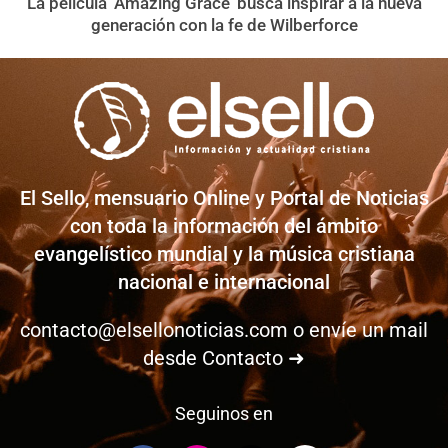
La película ‘Amazing Grace’ busca inspirar a la nueva
generación con la fe de Wilberforce
El Sello, mensuario Online y Portal de Noticias
con toda la información del ámbito
evangelístico mundial y la música cristiana
nacional e internacional
contacto@elsellonoticias.com
o envíe un mail
desde
Contacto ➜
Seguinos en