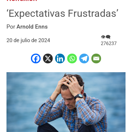
‘Expectativas Frustradas’
Por
Arnold Enns
👁‍🗨
20 de julio de 2024
276237