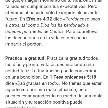
de que, en algún momento de tu vida, otros han
fallado en cumplir con tus expectativas. Pero
aferrarse al pasado sólo te impide alcanzar tu
futuro. En
Efesios 4:32
dice
«Perdónense unos
a otros, tal como Dios los ha perdonado a
ustedes por medio de Cristo».
Para sobrellevar
las decepciones en la vida es necesario
impartir el perdón.
Practica la gratitud:
Practica la gratitud todos
los días y pronto estarás desarrollando una
actitud feliz. La frustración puede convertirse
en una bendición. En
1 Tesalonicenses 5:18
dice
«Dad gracias en todo».
No tienes que estar
agradecido por una mala situación, pero
puedes estar agradecido en medio de una mala
situación y tu reacción positiva puede