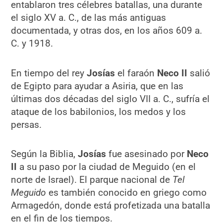
entablaron tres célebres batallas, una durante
el siglo XV a. C., de las más antiguas
documentada, y otras dos, en los años 609 a.
C. y 1918.
En tiempo del rey
Josías
el faraón
Neco II
salió
de Egipto para ayudar a Asiria, que en las
últimas dos décadas del siglo VII a. C., sufría el
ataque de los babilonios, los medos y los
persas.
Según la Biblia,
Josías
fue asesinado por
Neco
II
a su paso por la ciudad de Meguido (en el
norte de Israel). El parque nacional de
Tel
Meguido
es también conocido en griego como
Armagedón, donde está profetizada una batalla
en el fin de los tiempos.