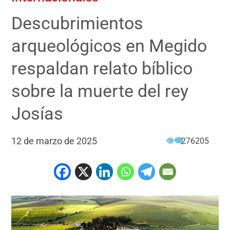
Descubrimientos
arqueológicos en Megido
respaldan relato bíblico
sobre la muerte del rey
Josías
12 de marzo de 2025
👁‍🗨
276205