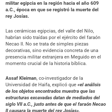
militar egipcia en la región hacia el año 609
a.C., época en que se registró la muerte del
rey Josías.
Las cerámicas egipcias, del valle del Nilo,
habrían sido traídas por el ejército del faraón
Necao II. No se trata de simples piezas
decorativas, sino evidencia concreta de una
presencia militar extranjera en Meguido en el
momento crucial de la historia bíblica.
Assaf Kleiman
, co-investigador de la
Universidad de Haifa, explicó que
«el análisis
de los objetos encontrados muestra que las
estructuras excavadas datan de mediados del
siglo VII a.C., justo antes de que el faraón Necao
II causara la muerte del rey Josías».