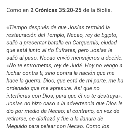
Como en
2 Crónicas
35:20-25
de la Biblia.
«
Tiempo después de que Josías terminó la
restauración del Templo, Necao, rey de Egipto,
salió a presentar batalla en Carquemis, ciudad
que está junto al río Éufrates, pero Josías le
salió al paso. Necao envió mensajeros a decirle:
«No te entrometas, rey de Judá. Hoy no vengo a
luchar contra ti, sino contra la nación que me
hace la guerra. Dios, que está de mi parte, me ha
ordenado que me apresure. Así que no
interfieras con Dios, para que él no te destruya».
Josías no hizo caso a la advertencia que Dios le
dio por medio de Necao; al contrario, en vez de
retirarse, se disfrazó y fue a la llanura de
Meguido para pelear con Necao. Como los