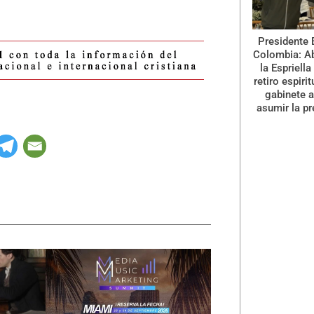
Presidente 
Colombia: A
la Espriella
retiro espiri
gabinete a
asumir la pr