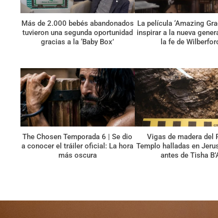
Más de 2.000 bebés abandonados
La película ‘Amazing Gra
tuvieron una segunda oportunidad
inspirar a la nueva gene
gracias a la ‘Baby Box’
la fe de Wilberfor
The Chosen Temporada 6 | Se dio
Vigas de madera del 
a conocer el tráiler oficial: La hora
Templo halladas en Jerus
más oscura
antes de Tisha B’