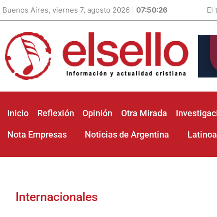
Buenos Aires, viernes 7, agosto 2026 |
07:50:28
El
Inicio
Reflexión
Opinión
Otra Mirada
Investigac
Nota Empresas
Noticias de Argentina
Latino
Internacionales