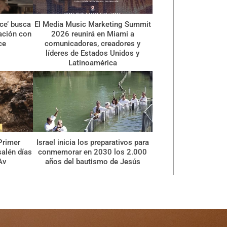
ce’ busca
El Media Music Marketing Summit
ración con
2026 reunirá en Miami a
ce
comunicadores, creadores y
líderes de Estados Unidos y
Latinoamérica
Primer
Israel inicia los preparativos para
alén días
conmemorar en 2030 los 2.000
Av
años del bautismo de Jesús