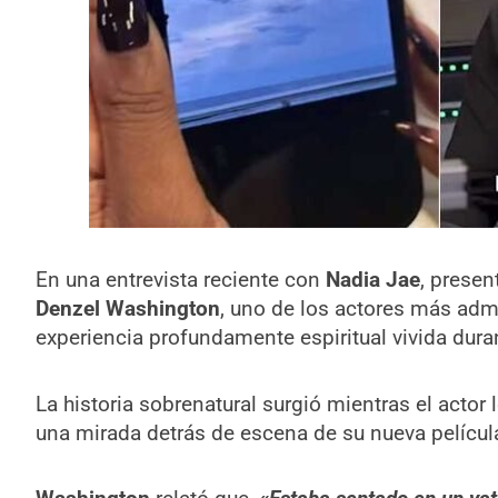
En una entrevista reciente con
Nadia Jae
, prese
Denzel Washington
, uno de los actores más ad
experiencia profundamente espiritual vivida duran
La historia sobrenatural surgió mientras el actor
una mirada detrás de escena de su nueva películ