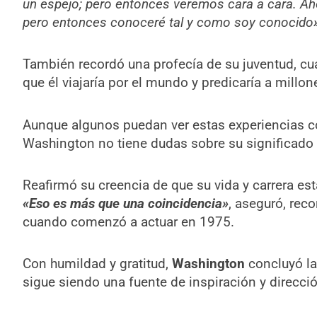
un espejo; pero entonces veremos cara a cara. A
pero entonces conoceré tal y como soy conocido
También recordó una profecía de su juventud, cua
que él viajaría por el mundo y predicaría a millo
Aunque algunos puedan ver estas experiencias 
Washington no tiene dudas sobre su significado e
Reafirmó su creencia de que su vida y carrera es
«Eso es más que una coincidencia»
, aseguró, rec
cuando comenzó a actuar en 1975.
Con humildad y gratitud,
Washington
concluyó la 
sigue siendo una fuente de inspiración y direcció