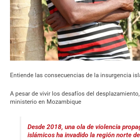
Entiende las consecuencias de la insurgencia is
A pesar de vivir los desafíos del desplazamiento,
ministerio en Mozambique
Desde 2018, una ola de violencia propa
islámicos ha invadido la región norte 