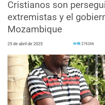
Cristianos son persegu
extremistas y el gobier
Mozambique
25 de abril de 2025
👁‍🗨
276266