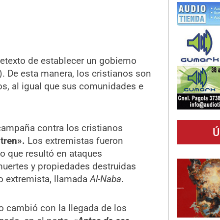
retexto de establecer un gobierno
). De esta manera, los cristianos son
s, al igual que sus comunidades e
campaña contra los cristianos
Ú
tren».
Los extremistas fueron
lo que resultó en ataques
muertes y propiedades destruidas
po extremista, llamada
Al-Naba
.
 cambió con la llegada de los