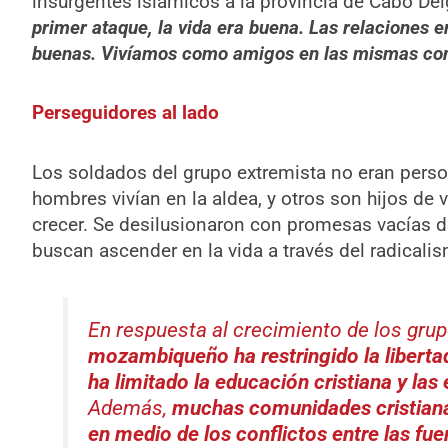
insurgentes islámicos a la provincia de Cabo Del
primer ataque, la vida era buena. Las relaciones 
buenas. Vivíamos como amigos en las mismas c
Perseguidores al lado
Los soldados del grupo extremista no eran pers
hombres vivían en la aldea, y otros son hijos de v
crecer. Se desilusionaron con promesas vacías de
buscan ascender en la vida a través del radicalis
En respuesta al crecimiento de los gru
mozambiqueño ha restringido la libertad 
ha limitado la educación cristiana y las
Además,
muchas comunidades cristiana
en medio de los conflictos entre las fu