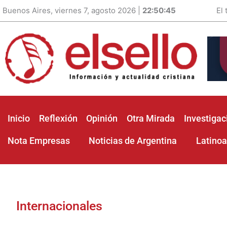
Buenos Aires, viernes 7, agosto 2026 |
22:50:46
El
Inicio
Reflexión
Opinión
Otra Mirada
Investigac
Nota Empresas
Noticias de Argentina
Latino
Internacionales