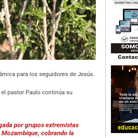
lámica para los seguidores de Jesús.
 el pastor Paulo continúa su
gada por grupos extremistas
de Mozambique, cobrando la