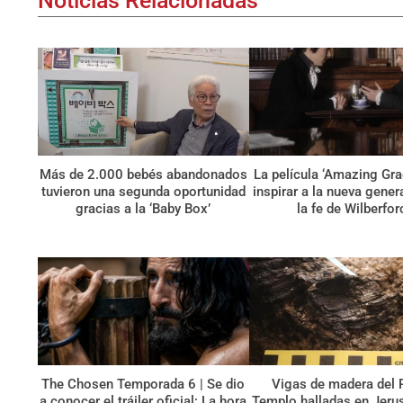
Noticias Relacionadas
Más de 2.000 bebés abandonados
La película ‘Amazing Gra
tuvieron una segunda oportunidad
inspirar a la nueva gene
gracias a la ‘Baby Box’
la fe de Wilberfor
The Chosen Temporada 6 | Se dio
Vigas de madera del 
a conocer el tráiler oficial: La hora
Templo halladas en Jerus