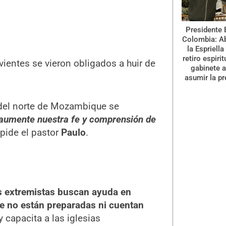
Presidente 
Colombia: A
la Espriella
retiro espiri
vientes se vieron obligados a huir de
gabinete a
asumir la pr
s del norte de Mozambique se
 aumente nuestra fe y comprensión de
 pide el pastor
Paulo
.
es extremistas buscan ayuda en
e no están preparadas ni cuentan
 capacita a las iglesias