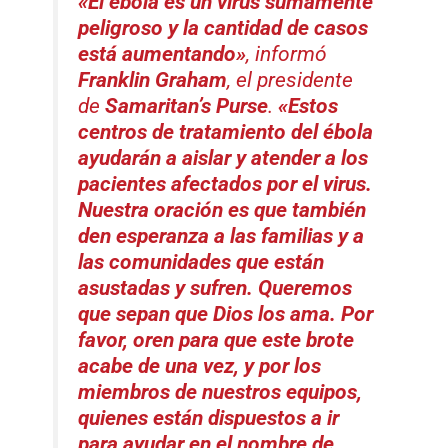
«El ébola es un virus sumamente
peligroso y la cantidad de casos
está aumentando»
, informó
Franklin Graham
, el presidente
de
Samaritan’s Purse
.
«Estos
centros de tratamiento del ébola
ayudarán a aislar y atender a los
pacientes afectados por el virus.
Nuestra oración es que también
den esperanza a las familias y a
las comunidades que están
asustadas y sufren. Queremos
que sepan que Dios los ama. Por
favor, oren para que este brote
acabe de una vez, y por los
miembros de nuestros equipos,
quienes están dispuestos a ir
para ayudar en el nombre de