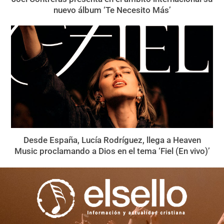
nuevo álbum ‘Te Necesito Más’
Desde España, Lucía Rodríguez, llega a Heaven
Music proclamando a Dios en el tema ‘Fiel (En vivo)’