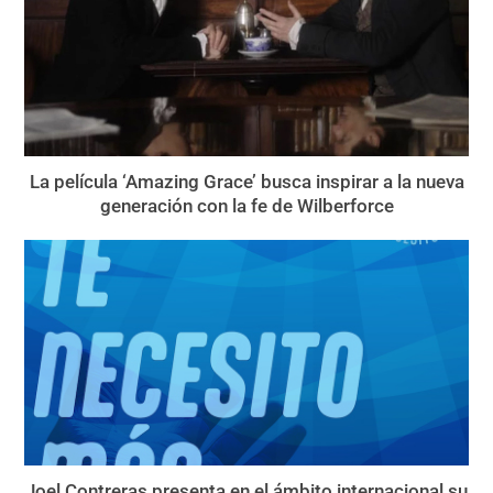
La película ‘Amazing Grace’ busca inspirar a la nueva
generación con la fe de Wilberforce
Joel Contreras presenta en el ámbito internacional su