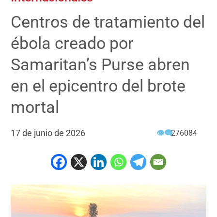
Centros de tratamiento del
ébola creado por
Samaritan’s Purse abren
en el epicentro del brote
mortal
17 de junio de 2026
👁‍🗨
276084