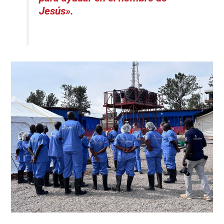
Jesús».