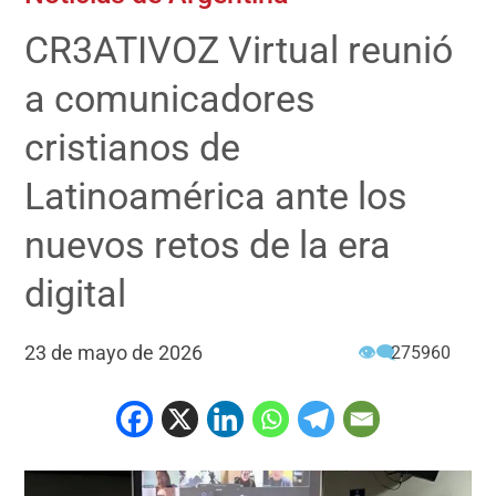
CR3ATIVOZ Virtual reunió
a comunicadores
cristianos de
Latinoamérica ante los
nuevos retos de la era
digital
23 de mayo de 2026
👁‍🗨
275960