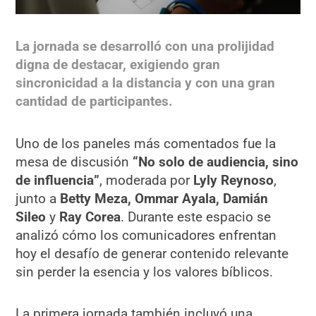
La jornada se desarrolló con una prolijidad
digna de destacar, exigiendo gran
sincronicidad a la distancia y con una gran
cantidad de participantes.
Uno de los paneles más comentados fue la
mesa de discusión
“No solo de audiencia, sino
de influencia”
, moderada por
Lyly Reynoso
,
junto a
Betty Meza, Ommar Ayala, Damián
Sileo
y
Ray Corea
. Durante este espacio se
analizó cómo los comunicadores enfrentan
hoy el desafío de generar contenido relevante
sin perder la esencia y los valores bíblicos.
La primera jornada también incluyó una