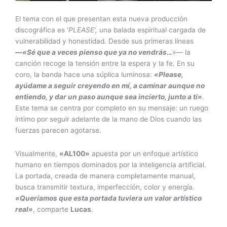
El tema con el que presentan esta nueva producción
discográfica es ‘
PLEASE’,
una balada espiritual cargada de
vulnerabilidad y honestidad. Desde sus primeras líneas
—«Sé que a veces pienso que ya no vendrás…
»— la
canción recoge la tensión entre la espera y la fe. En su
coro, la banda hace una súplica luminosa:
«Please,
ayúdame a seguir creyendo en mí, a caminar aunque no
entiendo, y dar un paso aunque sea incierto, junto a ti»
.
Este tema se centra por completo en su mensaje: un ruego
íntimo por seguir adelante de la mano de Dios cuando las
fuerzas parecen agotarse.
Visualmente,
«
AL100
»
apuesta por un enfoque artístico
humano en tiempos dominados por la inteligencia artificial.
La portada, creada de manera completamente manual,
busca transmitir textura, imperfección, color y energía.
«Queríamos que esta portada tuviera un valor artístico
real»
, comparte
Lucas
.