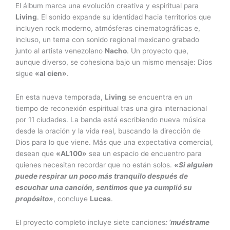
El álbum marca una evolución creativa y espiritual para
Living
. El sonido expande su identidad hacia territorios que
incluyen rock moderno, atmósferas cinematográficas e,
incluso, un tema con sonido regional mexicano grabado
junto al artista venezolano
Nacho
. Un proyecto que,
aunque diverso, se cohesiona bajo un mismo mensaje: Dios
sigue
«al cien»
.
En esta nueva temporada,
Living
se encuentra en un
tiempo de reconexión espiritual tras una gira internacional
por 11 ciudades. La banda está escribiendo nueva música
desde la oración y la vida real, buscando la dirección de
Dios para lo que viene. Más que una expectativa comercial,
desean que
«
AL100
»
sea un espacio de encuentro para
quienes necesitan recordar que no están solos.
«Si alguien
puede respirar un poco más tranquilo después de
escuchar una canción, sentimos que ya cumplió su
propósito»
, concluye
Lucas
.
El proyecto completo incluye siete canciones
: ‘muéstrame