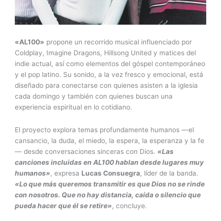
«
AL100
»
propone un recorrido musical influenciado por
Coldplay, Imagine Dragons, Hillsong United y matices del
indie actual, así como elementos del góspel contemporáneo
y el pop latino. Su sonido, a la vez fresco y emocional, está
diseñado para conectarse con quienes asisten a la iglesia
cada domingo y también con quienes buscan una
experiencia espiritual en lo cotidiano.
El proyecto explora temas profundamente humanos —el
cansancio, la duda, el miedo, la espera, la esperanza y la fe
— desde conversaciones sinceras con Dios.
«Las
canciones incluidas en AL100 hablan desde lugares muy
humanos»
, expresa
Lucas Consuegra
, líder de la banda.
«Lo que más queremos transmitir es que Dios no se rinde
con nosotros. Que no hay distancia, caída o silencio que
pueda hacer que él se retire»
, concluye.