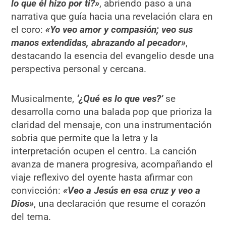
lo que él hizo por ti?»
, abriendo paso a una
narrativa que guía hacia una revelación clara en
el coro:
«Yo veo amor y compasión; veo sus
manos extendidas, abrazando al pecador»
,
destacando la esencia del evangelio desde una
perspectiva personal y cercana.
Musicalmente,
‘¿Qué es lo que ves?’
se
desarrolla como una balada pop que prioriza la
claridad del mensaje, con una instrumentación
sobria que permite que la letra y la
interpretación ocupen el centro. La canción
avanza de manera progresiva, acompañando el
viaje reflexivo del oyente hasta afirmar con
convicción:
«Veo a Jesús en esa cruz y veo a
Dios»
, una declaración que resume el corazón
del tema.