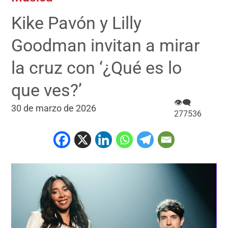
Kike Pavón y Lilly
Goodman invitan a mirar
la cruz con ‘¿Qué es lo
que ves?’
👁‍🗨
30 de marzo de 2026
277536