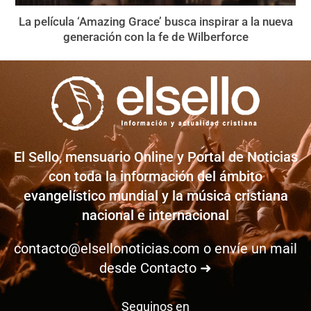
La película ‘Amazing Grace’ busca inspirar a la nueva
generación con la fe de Wilberforce
El Sello, mensuario Online y Portal de Noticias
con toda la información del ámbito
evangelístico mundial y la música cristiana
nacional e internacional
contacto@elsellonoticias.com
o envíe un mail
desde
Contacto ➜
Seguinos en