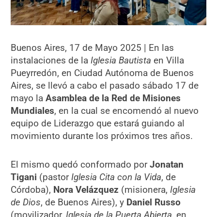
Buenos Aires, 17 de Mayo 2025 | En las
instalaciones de la
Iglesia Bautista
en Villa
Pueyrredón, en Ciudad Autónoma de Buenos
Aires, se llevó a cabo el pasado sábado 17 de
mayo la
Asamblea de la Red de Misiones
Mundiales
, en la cual se encomendó al nuevo
equipo de Liderazgo que estará guiando al
movimiento durante los próximos tres años.
El mismo quedó conformado por
Jonatan
Tigani
(pastor
Iglesia Cita con la Vida
, de
Córdoba),
Nora Velázquez
(misionera,
Iglesia
de Dios
, de Buenos Aires), y
Daniel Russo
(movilizador,
Iglesia de la Puerta Abierta
, en