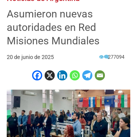
Asumieron nuevas
autoridades en Red
Misiones Mundiales
20 de junio de 2025
👁‍🗨
277094