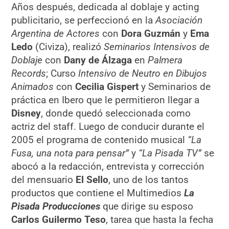
Años después, dedicada al doblaje y acting
publicitario, se perfeccionó en la
Asociación
Argentina de Actores
con
Dora Guzmán
y
Ema
Ledo
(Civiza), realizó
Seminarios Intensivos de
Doblaje
con
Dany de Álzaga
en
Palmera
Records
; Curso
Intensivo de Neutro en Dibujos
Animados
con
Cecilia Gispert
y Seminarios de
práctica en Ibero que le permitieron llegar a
Disney
, donde quedó seleccionada como
actriz del staff. Luego de conducir durante el
2005 el programa de contenido musical
“La
Fusa, una nota para pensar”
y
“La Pisada TV”
se
abocó a la redacción, entrevista y corrección
del mensuario
El Sello
, uno de los tantos
productos que contiene el Multimedios
La
Pisada Producciones
que dirige su esposo
Carlos Guilermo Teso
, tarea que hasta la fecha