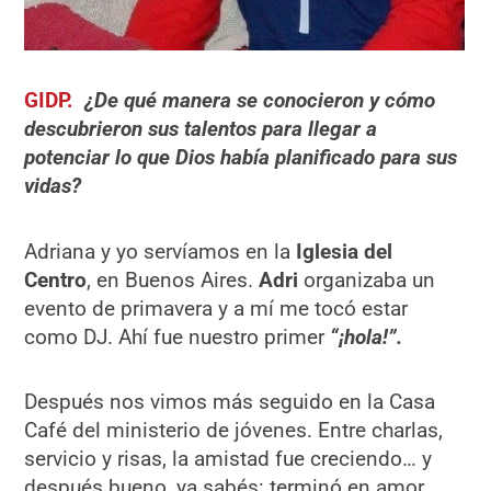
GIDP.
¿De qu
é
manera se conocieron y cómo
descubrieron sus talentos para llegar a
potenciar lo que Dios había planificado para sus
vidas?
Adriana y yo servíamos en la
Iglesia del
Centro
, en Buenos Aires.
Adri
organizaba un
evento de primavera y a mí me tocó estar
como DJ. Ahí fue nuestro primer
“¡
hola!
”.
Después nos vimos más seguido en la Casa
Café del ministerio de jóvenes. Entre charlas,
servicio y risas, la amistad fue creciendo… y
después bueno, ya sabés: terminó en amor.