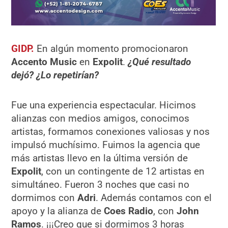
GIDP.
En algún momento promocionaron
Accento Music
en
Expolit
.
¿
Qu
é
resultado
dejó? ¿Lo repetirí
an?
Fue una experiencia espectacular. Hicimos
alianzas con medios amigos, conocimos
artistas, formamos conexiones valiosas y nos
impulsó muchísimo. Fuimos la agencia que
más artistas llevo en la última versión de
Expolit
, con un contingente de 12 artistas en
simultáneo. Fueron 3 noches que casi no
dormimos con
Adri
. Además contamos con el
apoyo y la alianza de
Coes Radio
, con
John
Ramos
. ¡¡¡Creo que si dormimos 3 horas