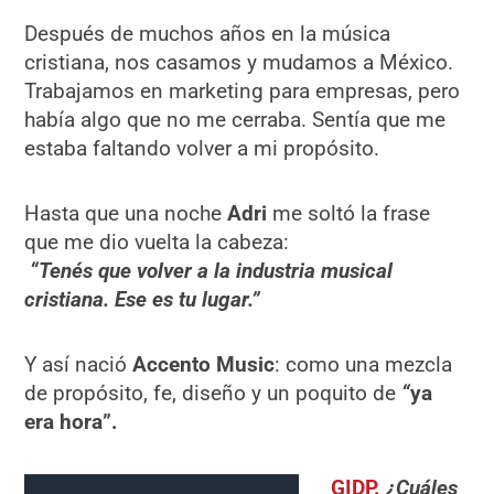
Después de muchos años en la música
cristiana, nos casamos y mudamos a México.
Trabajamos en marketing para empresas, pero
había algo que no me cerraba. Sentía que me
estaba faltando volver a mi propósito.
Hasta que una noche
Adri
me soltó la frase
que me dio vuelta la cabeza:
“
Ten
é
s que volver a la industria musical
cristiana. Ese es tu lugar.”
Y así nació
Accento Music
: como una mezcla
de propósito, fe, diseño y un poquito de
“
ya
era hora”.
GIDP.
¿Cuáles