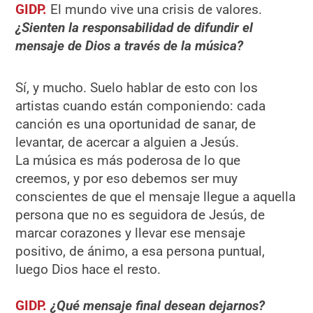
GIDP.
El mundo vive una crisis de valores.
¿Sienten la responsabilidad de difundir el
mensaje de Dios a trav
é
s de la mú
sica?
Sí, y mucho. Suelo hablar de esto con los
artistas cuando están componiendo: cada
canción es una oportunidad de sanar, de
levantar, de acercar a alguien a Jesús.
La música es más poderosa de lo que
creemos, y por eso debemos ser muy
conscientes de que el mensaje llegue a aquella
persona que no es seguidora de Jesús, de
marcar corazones y llevar ese mensaje
positivo, de ánimo, a esa persona puntual,
luego Dios hace el resto.
GIDP.
¿
Qu
é
mensaje final desean dejarnos?