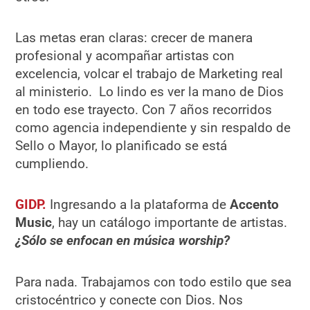
Las metas eran claras: crecer de manera
profesional y acompañar artistas con
excelencia, volcar el trabajo de Marketing real
al ministerio. Lo lindo es ver la mano de Dios
en todo ese trayecto. Con 7 años recorridos
como agencia independiente y sin respaldo de
Sello o Mayor, lo planificado se está
cumpliendo.
GIDP.
Ingresando a la plataforma de
Accento
Music
, hay un catálogo importante de artistas.
¿Sólo se enfocan en mú
sica worship?
Para nada. Trabajamos con todo estilo que sea
cristocéntrico y conecte con Dios. Nos