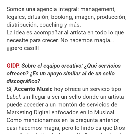
Somos una agencia integral: management,
legales, difusión, booking, imagen, producción,
distribución, coaching y más.
La idea es acompañar al artista en todo lo que
necesite para crecer. No hacemos magia…
¡¡¡pero casi!!!
GIDP.
Sobre el equipo creativo: ¿
Qu
é
servicios
ofrecen? ¿Es un apoyo similar al de un sello
discográ
fico?
Sí,
Accento Music
hoy ofrece un servicio tipo
Label
, sin llegar a ser un sello donde un artista
puede acceder a un montón de servicios de
Marketing Digital enfocados en lo Musical.
Como mencionamos en la pregunta anterior,
casi hacemos magia, pero lo lindo es que Dios