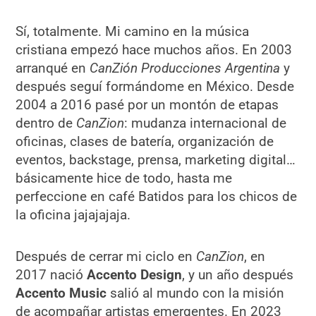
Sí, totalmente. Mi camino en la música
cristiana empezó hace muchos años. En 2003
arranqué en
CanZión Producciones Argentina
y
después seguí formándome en México. Desde
2004 a 2016 pasé por un montón de etapas
dentro de
CanZion
: mudanza internacional de
oficinas, clases de batería, organización de
eventos, backstage, prensa, marketing digital…
básicamente hice de todo, hasta me
perfeccione en café Batidos para los chicos de
la oficina jajajajaja.
Después de cerrar mi ciclo en
CanZion
, en
2017 nació
Accento Design
, y un año después
Accento Music
salió al mundo con la misión
de acompañar artistas emergentes. En 2023