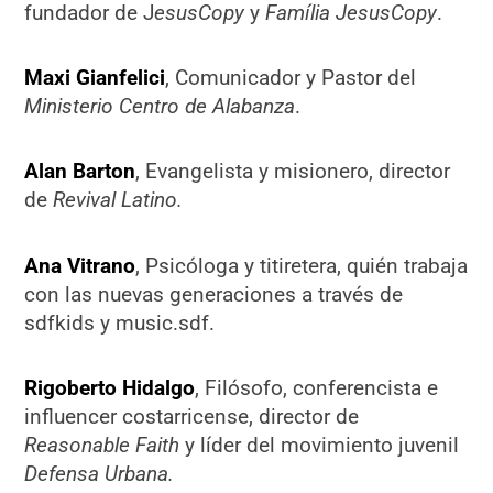
fundador de J
esusCopy
y
Família JesusCopy
.
Maxi Gianfelici
, Comunicador y Pastor del
Ministerio
Centro de Alabanza
.
Alan Barton
, Evangelista y misionero, director
de
Revival Latino.
Ana Vitrano
, Psicóloga y titiretera, quién trabaja
con las nuevas generaciones a través de
sdfkids y music.sdf.
Rigoberto Hidalgo
, Filósofo, conferencista e
influencer costarricense, director de
Reasonable Faith
y líder del movimiento juvenil
Defensa Urbana.