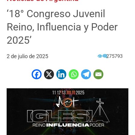
‘18° Congreso Juvenil
Reino, Influencia y Poder
2025’
2 de julio de 2025
👁‍🗨
275793