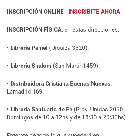
INSCRIPCIÓN ONLINE |
INSCRIBITE AHORA
INSCRIPCIÓN FÍSICA
, en estas direcciones:
• Librería Peniel
(Urquiza 3520).
• Librería Shalom
(San Martin1459).
• Distribuidora Cristiana Buenas Nuevas
.
Lamadrid 169.
• Librería Santuario de Fe
(Prov. Unidas 2050
Domingos de 10 a 12hs y de 18:30 a 20:30hs).
Enterate de todo lo que sucederá en