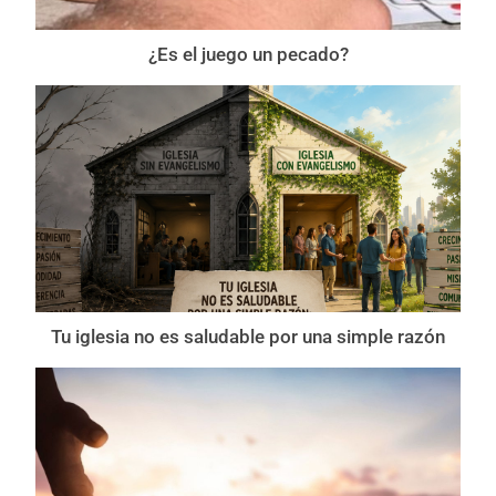
¿Es el juego un pecado?
Tu iglesia no es saludable por una simple razón