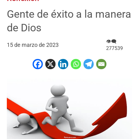
Gente de éxito a la manera
de Dios
👁‍🗨
15 de marzo de 2023
277539