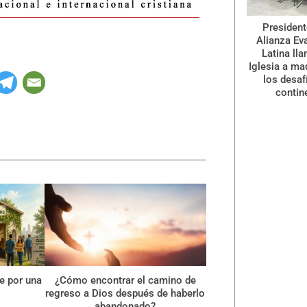
President
Alianza Ev
Latina lla
Iglesia a ma
los desaf
contin
le por una
¿Cómo encontrar el camino de
regreso a Dios después de haberlo
abandonado?