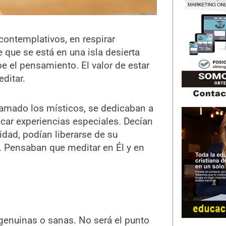
contemplativos, en respirar
que se está en una isla desierta
be el pensamiento. El valor de estar
ditar.
amado los místicos, se dedicaban a
car experiencias especiales. Decían
dad, podían liberarse de su
. Pensaban que meditar en Él y en
 genuinas o sanas. No será el punto