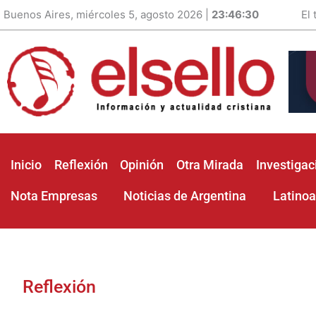
Buenos Aires, miércoles 5, agosto 2026 |
23:46:31
El
Inicio
Reflexión
Opinión
Otra Mirada
Investigac
Nota Empresas
Noticias de Argentina
Latino
Reflexión