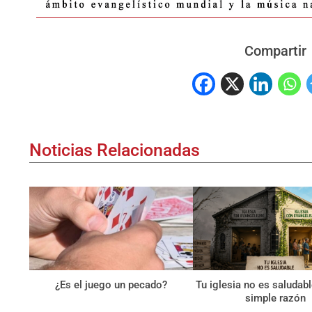
Compartir
Noticias Relacionadas
¿Es el juego un pecado?
Tu iglesia no es saludab
simple razón