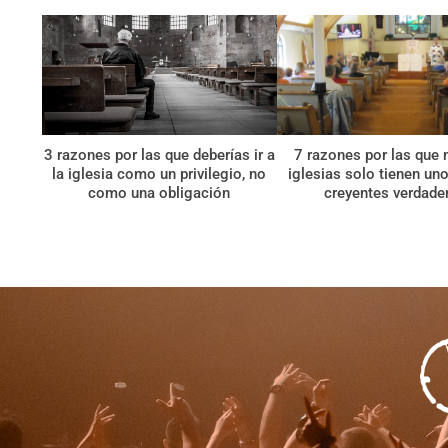
3 razones por las que deberías ir a
7 razones por las que
la iglesia como un privilegio, no
iglesias solo tienen un
como una obligación
creyentes verdade