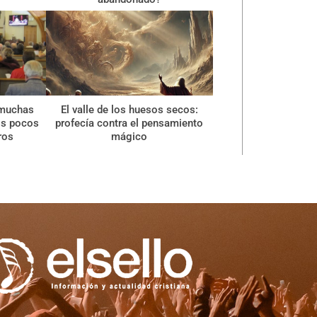
 muchas
El valle de los huesos secos:
os pocos
profecía contra el pensamiento
ros
mágico