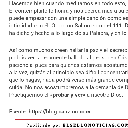
Hacemos bien cuando meditamos en todo esto, lo 
El contemplarlo lo honra y nos acerca más a su
puede empezar con una simple canción como est
intimidad con él. O con un
Salmo
como el
111
. 
ha dicho y hecho a lo largo de su Palabra, y en lo 
Así como muchos creen hallar la paz y el secreto 
podrás verdaderamente hallarla al pensar en Cris
paciencia, pues para quienes estamos acostumbr
a la vez, quizás al principio sea difícil concentra
que lo hagas, nada podrá verse más grande comp
cuida. No nos acostumbremos a la cercanía de 
Practiquemos el
«probar y ver»
a nuestro Dios.
Fuente:
https://blog.canzion.com