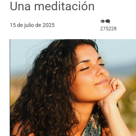
Una meditación
👁‍🗨
15 de julio de 2025
275228