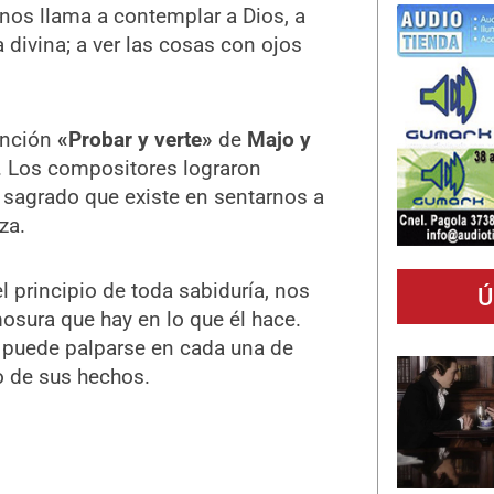
 nos llama a contemplar a Dios, a
 divina; a ver las cosas con ojos
anción
«Probar y verte»
de
Majo y
n. Los compositores lograron
o sagrado que existe en sentarnos a
za.
l principio de toda sabiduría, nos
Ú
mosura que hay en lo que él hace.
a puede palparse en cada una de
no de sus hechos.