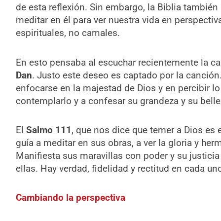
de esta reflexión. Sin embargo, la Biblia también
meditar en él para ver nuestra vida en perspectiva
espirituales, no carnales.
En esto pensaba al escuchar recientemente la c
Dan
. Justo este deseo es captado por la canció
enfocarse en la majestad de Dios y en percibir l
contemplarlo y a confesar su grandeza y su belle
El
Salmo 111
, que nos dice que temer a Dios es e
guía a meditar en sus obras, a ver la gloria y her
Manifiesta sus maravillas con poder y su justici
ellas. Hay verdad, fidelidad y rectitud en cada u
Cambiando la perspectiva