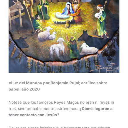
«Luz del Mundo» por Benjamín Pujol; acrílico sobre
papel, año 2020
Nótese que los famosos Reyes Magos no eran ni reyes ni
tres, sino probablemente astrónomos.
¿Cómo llegaron a
tener contacto con Jesús?
Del relato puede inferirse que primeramente estuvieron