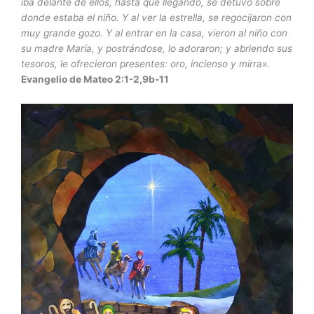
iba delante de ellos, hasta que llegando, se detuvo sobre
donde estaba el niño. Y al ver la estrella, se regocijaron con
muy grande gozo. Y al entrar en la casa, vieron al niño con
su madre María, y postrándose, lo adoraron; y abriendo sus
tesoros, le ofrecieron presentes: oro, incienso y mirra».
Evangelio de Mateo 2:1-2,9b-11