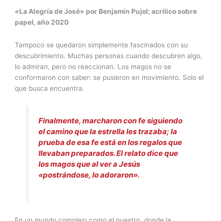
«La Alegría de José» por Benjamín Pujol; acrílico sobre
papel, año 2020
Tampoco se quedaron simplemente fascinados con su
descubrimiento. Muchas personas cuando descubren algo,
lo admiran, pero no reaccionan. Los magos no se
conformaron con saber: se pusieron en movimiento. Solo el
que busca encuentra.
Finalmente, marcharon con fe siguiendo
el camino que la estrella les trazaba; la
prueba de esa fe está en los regalos que
llevaban preparados. El relato dice que
los magos que al ver a Jesús
«postrándose, lo adoraron».
En un mundo complejo como el nuestro, donde la