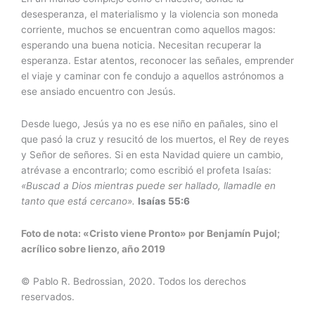
desesperanza, el materialismo y la violencia son moneda
corriente, muchos se encuentran como aquellos magos:
esperando una buena noticia. Necesitan recuperar la
esperanza. Estar atentos, reconocer las señales, emprender
el viaje y caminar con fe condujo a aquellos astrónomos a
ese ansiado encuentro con Jesús.
Desde luego, Jesús ya no es ese niño en pañales, sino el
que pasó la cruz y resucitó de los muertos, el Rey de reyes
y Señor de señores. Si en esta Navidad quiere un cambio,
atrévase a encontrarlo; como escribió el profeta Isaías:
«Buscad a Dios mientras puede ser hallado, llamadle en
tanto que está cercano».
Isaías 55:6
Foto de nota: «Cristo viene Pronto» por Benjamín Pujol;
acrílico sobre lienzo, año 2019
© Pablo R. Bedrossian, 2020. Todos los derechos
reservados.