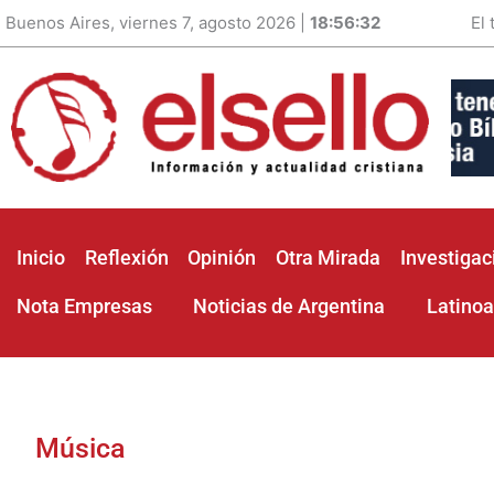
Buenos Aires, viernes 7, agosto 2026 |
18:56:34
El
Inicio
Reflexión
Opinión
Otra Mirada
Investigac
Nota Empresas
Noticias de Argentina
Latino
Música