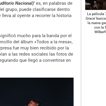
ditorio Nacional)’
es, en palabras de
del grupo, puede clasificarse dentro
La película
lleva al oyente a recorrer la historia
Grace’ busca 
la nueva ge
con la 
Wilberf
ignificó mucho para la banda por el
cillo del álbum «Todos a la mesa»,
rpresa fue muy bien recibido por la
 a las redes sociales las fotos de
gurando que llegó a convertirse en