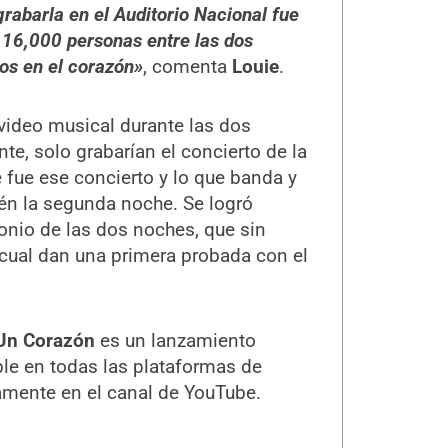
rabarla en el Auditorio Nacional fue
 16,000 personas entre las dos
s en el corazón»
, comenta
Louie
.
 video musical durante las dos
te, solo grabarían el concierto de la
 fue ese concierto y lo que banda y
én la segunda noche. Se logró
onio de las dos noches, que sin
l cual dan una primera probada con el
Un Corazón
es un lanzamiento
ble en todas las plataformas de
mamente en el canal de YouTube.