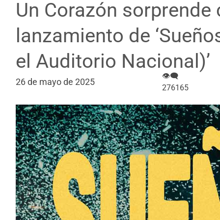
Un Corazón sorprende 
lanzamiento de ‘Sueños
el Auditorio Nacional)’
👁‍🗨
26 de mayo de 2025
276165