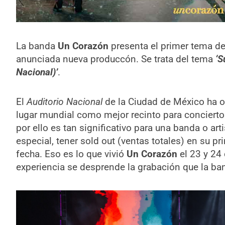
La banda
Un Corazón
presenta el primer tema de
anunciada nueva produccón. Se trata del tema
‘S
Nacional)’
.
El
Auditorio Nacional
de la Ciudad de México ha o
lugar mundial como mejor recinto para concierto
por ello es tan significativo para una banda o art
especial, tener sold out (ventas totales) en su pri
fecha. Eso es lo que vivió
Un Corazón
el 23 y 24 
experiencia se desprende la grabación que la ba