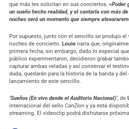
que más les solicitan en sus conciertos.
«Poder g
un sueño hecho realidad, y el cantarla con más de
noches será un momento que siempre atesoraremo
Por supuesto, junto con el sencillo se produjo el
noches de concierto.
Louie
narra que, originalmen
primera fecha, sin embargo, dado lo especial que
público experimentaron, decidieron grabar tambi
capturar ambas veladas y así conservar el testim
duda, quedarán para la historia de la banda y de
lanzamiento de este sencillo.
‘Sueños (En vivo desde el Auditorio Nacional)’
, de
internacional del sello
CanZion
y ya está disponi
streaming. El videoclip podrá disfrutarse próxi