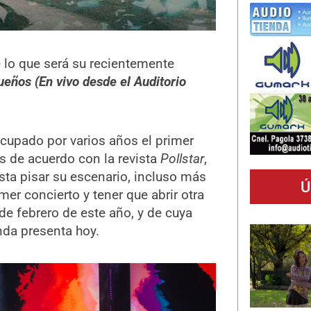
 lo que será su recientemente
ueños (En vivo desde el Auditorio
cupado por varios años el primer
s de acuerdo con la revista
Pollstar
,
ista pisar su escenario, incluso más
Ú
mer concierto y tener que abrir otra
de febrero de este año, y de cuya
nda presenta hoy.