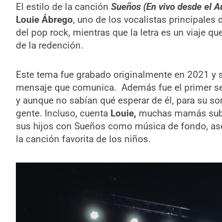
El estilo de la canción
Sueños (En vivo desde el Au
Louie Ábrego
, uno de los vocalistas principales 
del pop rock, mientras que la letra es un viaje que 
de la redención.
Este tema fue grabado originalmente en 2021 y s
mensaje que comunica. Además fue el primer sen
y aunque no sabían qué esperar de él, para su so
gente. Incluso, cuenta
Louie,
muchas mamás subían
sus hijos con Sueños como música de fondo, ase
la canción favorita de los niños.