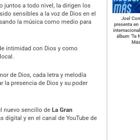
juntos a todo nivel, la dirigen los
sido sensibles a la voz de Dios en el
Joel Con
 usando la música como medio para
presenta en 
internaciona
álbum ‘Te 
Más
e intimidad con Dios y como
local.
mor de Dios, cada letra y melodía
ar la presencia de Dios y su poder
el nuevo sencillo de
La Gran
as digital y en el canal de YouTube de