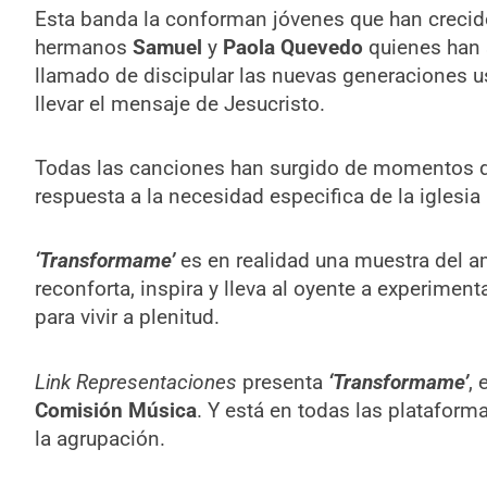
Esta banda la conforman jóvenes que han crecido 
hermanos
Samuel
y
Paola Quevedo
quienes han 
llamado de discipular las nuevas generaciones
llevar el mensaje de Jesucristo.
Todas las canciones han surgido de momentos d
respuesta a la necesidad especifica de la iglesia 
‘Transformame’
es en realidad una muestra del a
reconforta, inspira y lleva al oyente a experiment
para vivir a plenitud.
Link Representaciones
presenta
‘Transformame’
, 
Comisión Música
. Y está en todas las plataform
la agrupación.