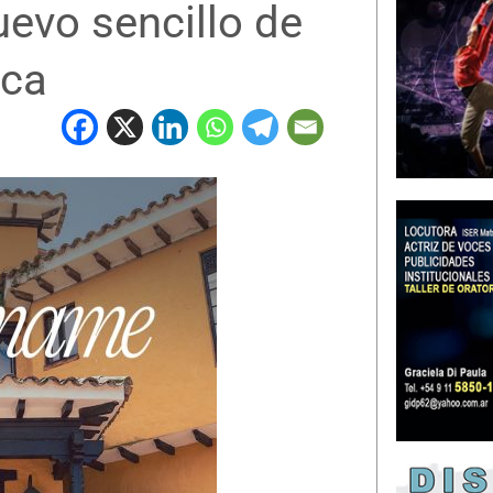
uevo sencillo de
ica