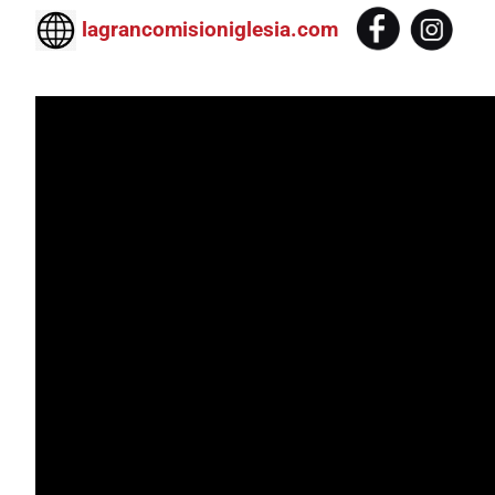
lagrancomisioniglesia.com