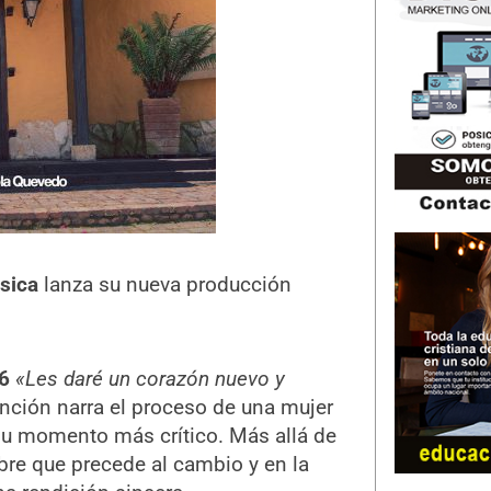
sica
lanza su nueva producción
6
«Les daré un corazón nuevo y
canción narra el proceso de una mujer
su momento más crítico. Más allá de
bre que precede al cambio y en la