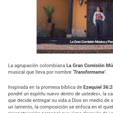
La agrupación colombiana
La Gran Comisión Mú
musical que lleva por nombre
‘Transformame’
.
Inspirada en la promesa bíblica de
Ezequiel 36:2
pondré un espíritu nuevo dentro de ustedes»
, la 
que decide entregar su vida a Dios en medio de 
un lamento, la composición se enfoca en el quie