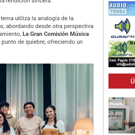
a rendición sincera.
l tema utiliza la analogía de la
o, abordando desde otra perspectiva
zamiento,
La Gran Comisión Música
punto de quiebre, ofreciendo un
Ú