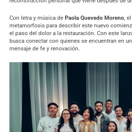
reconstrucción personal que viene después de un
Con letra y música de
Paola Quevedo Moreno
, e
metamorfosis para describir este nuevo comienz
el paso del dolor a la restauración. Con este lan
busca conectar con quienes se encuentran en un 
mensaje de fe y renovación.