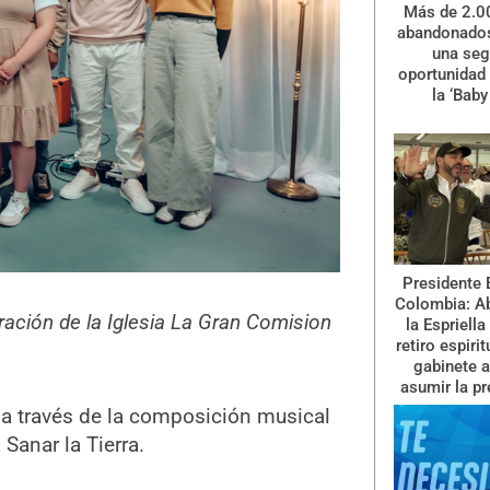
Más de 2.0
abandonados
una se
oportunidad 
la ‘Baby
Presidente 
Colombia: A
ración de la Iglesia La Gran Comision
la Espriella
retiro espiri
gabinete a
asumir la pr
o a través de la composición musical
Sanar la Tierra.