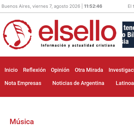
Buenos Aires, viernes 7, agosto 2026 |
11:52:48
El
Inicio
Reflexión
Opinión
Otra Mirada
Investigac
Nota Empresas
Noticias de Argentina
Latino
Música