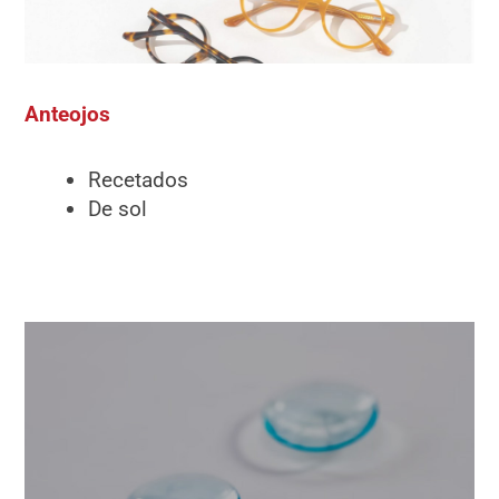
Anteojos
Recetados
De sol