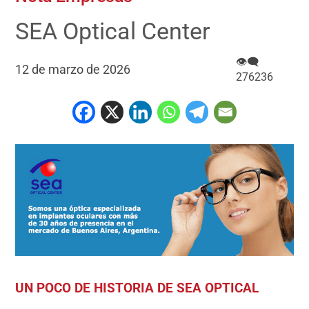
SEA Optical Center
👁‍🗨
12 de marzo de 2026
276236
UN POCO DE HISTORIA DE SEA OPTICAL