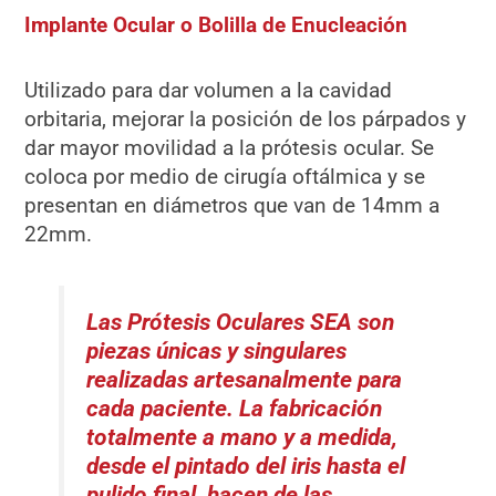
Implante Ocular o Bolilla de Enucleación
Utilizado para dar volumen a la cavidad
orbitaria, mejorar la posición de los párpados y
dar mayor movilidad a la prótesis ocular. Se
coloca por medio de cirugía oftálmica y se
presentan en diámetros que van de 14mm a
22mm.
Las Prótesis Oculares SEA son
piezas únicas y singulares
realizadas artesanalmente para
cada paciente. La fabricación
totalmente a mano y a medida,
desde el pintado del iris hasta el
pulido final, hacen de las