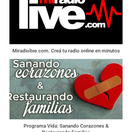
Miradiolive.com. Creá tu radio online en minutos
Programa Vida: Sanando Corazones &