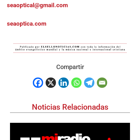
seaoptical@gmail.com
seaoptica.com
Compartir
Noticias Relacionadas