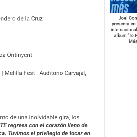
endero de la Cruz
Joel Con
presenta en 
internaciona
álbum ‘Te 
Más
za Ontinyent
 |
Melilla Fest | Auditorio Carvajal,
to de una inolvidable gira, los
E regresa con el corazón lleno de
ca. Tuvimos el privilegio de tocar en