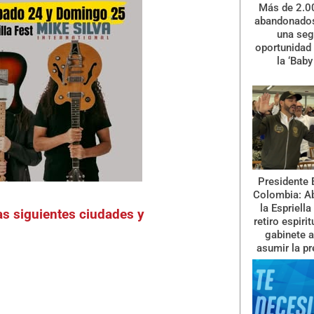
Más de 2.0
abandonados
una se
oportunidad 
la ‘Baby
Presidente 
Colombia: A
la Espriella
las siguientes ciudades y
retiro espiri
gabinete a
asumir la pr