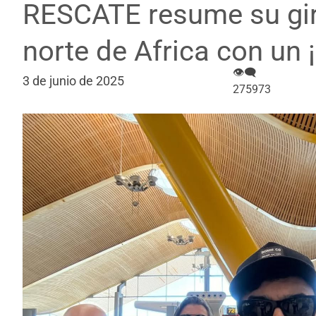
RESCATE resume su gira
norte de Africa con un
👁‍🗨
3 de junio de 2025
275973