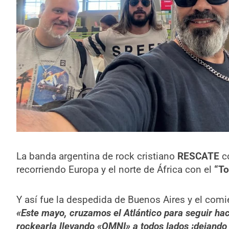
La banda argentina de rock cristiano
RESCATE
co
recorriendo Europa y el norte de África con el
“To
Y así fue la despedida de Buenos Aires y el comi
«Este mayo, cruzamos el Atlántico para seguir ha
rockearla llevando «OMNI» a todos lados ¡dejando 