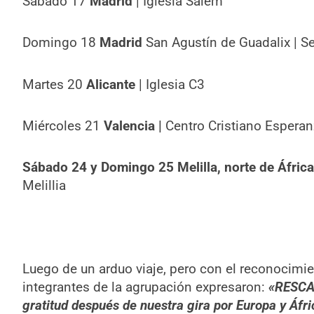
Sábado 17
Madrid
| Iglesia Salem
Domingo 18
Madrid
San Agustín de Guadalix | S
Martes 20
Alicante
| Iglesia C3
Miércoles 21
Valencia |
Centro Cristiano Esperan
Sábado 24 y Domingo 25 Melilla, norte de África
Melillia
Luego de un arduo viaje, pero con el reconocimien
integrantes de la agrupación expresaron:
«RESCAT
gratitud después de nuestra gira por Europa y Áfri