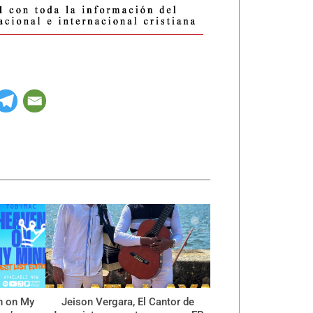
n on My
Jeison Vergara, El Cantor de