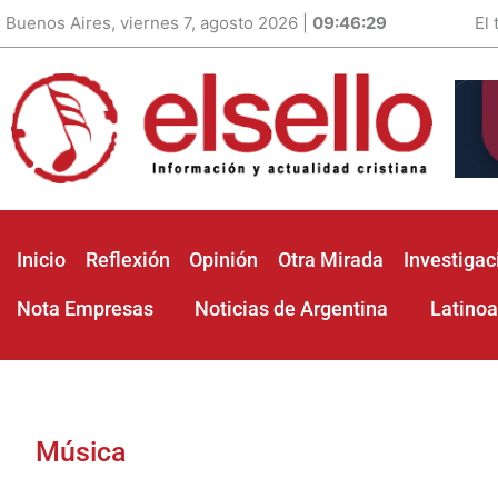
Buenos Aires, viernes 7, agosto 2026 |
09:46:30
El
Inicio
Reflexión
Opinión
Otra Mirada
Investigac
Nota Empresas
Noticias de Argentina
Latino
Música