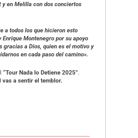
 y en Melilla con dos conciertos
a todos los que hicieron esto
 y Enrique Montenegro por su apoyo
s gracias a Dios, quien es el motivo y
uidarnos en cada paso del camino».
l
“Tour Nada lo Detiene 2025”
.
vas a sentir el temblor.