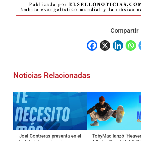
Compartir
Noticias Relacionadas
Joel Contreras presenta en el
TobyMac lanzó ‘Heave