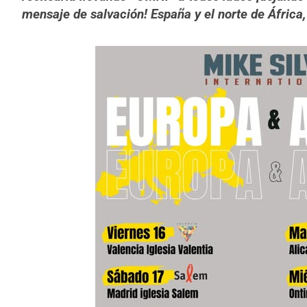
mensaje de salvación! España y el norte de Áfric