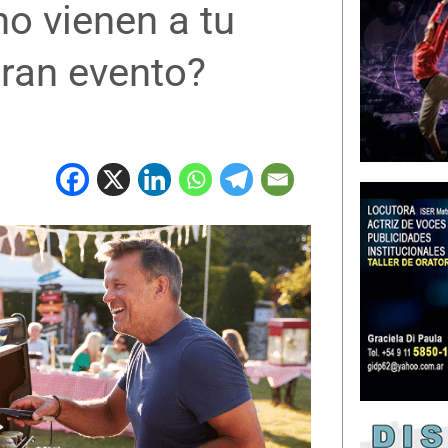
no vienen a tu
gran evento?