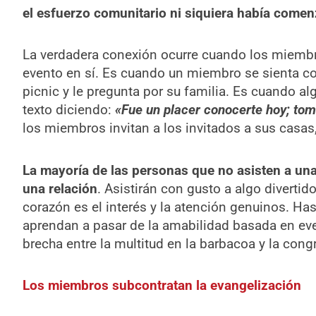
el esfuerzo comunitario ni siquiera había come
La verdadera conexión ocurre cuando los miembro
evento en sí. Es cuando un miembro se sienta c
picnic y le pregunta por su familia. Es cuando a
texto diciendo:
«Fue un placer conocerte hoy; to
los miembros invitan a los invitados a sus casas,
La mayoría de las personas que no asisten a una
una relación
. Asistirán con gusto a algo divertido 
corazón es el interés y la atención genuinos. Ha
aprendan a pasar de la amabilidad basada en eve
brecha entre la multitud en la barbacoa y la cong
Los miembros subcontratan la evangelización