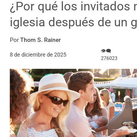
¿Por qué los invitados 
iglesia después de un 
Por
Thom S. Rainer
👁‍🗨
8 de diciembre de 2025
276023