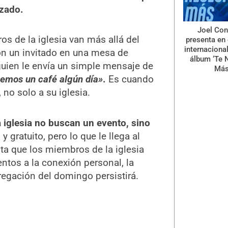
nzado.
Joel Con
s de la iglesia van más allá del
presenta en 
internaciona
on un invitado en una mesa de
álbum ‘Te 
lguien le envía un simple mensaje de
Más
memos un café algún día»
.
Es cuando
 no solo a su iglesia.
 iglesia no buscan un evento, sino
y gratuito, pero lo que le llega al
sta que los miembros de la iglesia
ntos a la conexión personal, la
regación del domingo persistirá.