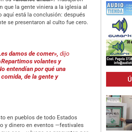
que la gente viniera a la iglesia al
ro aquí está la conclusión: después
te se presentaron al culto fue cero.
Les damos de comer»
,
dijo
«Repartimos volantes y
No entendían por qué una
a comida, de la gente y
Ú
visto en pueblos de todo Estados
o y dinero en eventos —festivales