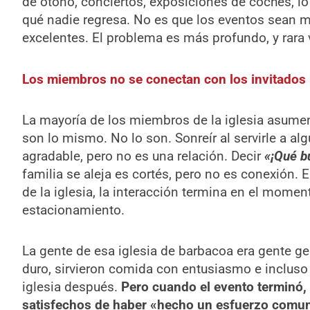
de otoño, conciertos, exposiciones de coches, l
qué nadie regresa. No es que los eventos sean m
excelentes. El problema es más profundo, y rara v
Los miembros no se conectan con los invitados 
La mayoría de los miembros de la iglesia asumen
son lo mismo. No lo son. Sonreír al servirle a al
agradable, pero no es una relación. Decir
«¡Qué b
familia se aleja es cortés, pero no es conexión. 
de la iglesia, la interacción termina en el momen
estacionamiento.
La gente de esa iglesia de barbacoa era gente 
duro, sirvieron comida con entusiasmo e incluso o
iglesia después.
Pero cuando el evento terminó, 
satisfechos de haber «hecho un esfuerzo comuni