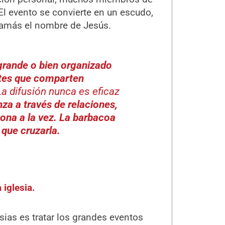
El evento se convierte en un escudo,
jamás el nombre de Jesús.
 grande o bien organizado
ntes que comparten
La difusión nunca es eficaz
nza a través de relaciones,
ona a la vez. La barbacoa
 que cruzarla.
 iglesia.
ias es tratar los grandes eventos