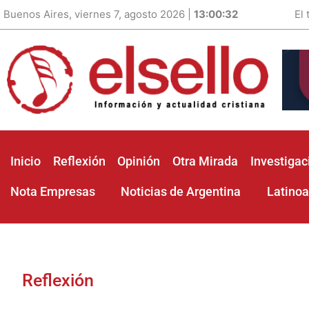
Buenos Aires, viernes 7, agosto 2026 |
13:00:33
El
Inicio
Reflexión
Opinión
Otra Mirada
Investigac
Nota Empresas
Noticias de Argentina
Latino
Reflexión