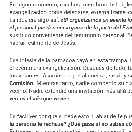
En algún momento, muchos miembros de la igles
evangelización podía delegarse, externalizarse,
La idea era algo así:
«
Si organizamos un evento lo
el personal pueden encargarse de la parte del Eva
sustituto conveniente del testimonio personal. Se 
hablar realmente de Jesús.
Esa iglesia de la barbacoa cayó en esta trampa.
el evento era evangelización. Después de todo, t
los volantes. Asumieron que al cocinar, servir y
Comisión.
Mientras tanto, nadie compartió su his
vecino. Nadie extendió una invitación más allá d
vemos el año que viene».
Es fácil ver por qué sucede esto. Hablar de fe p
la persona te rechaza? ¿Qué pasa si no sabes 
Entonces, en lugar de participar en la evangeli