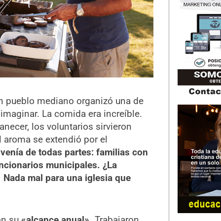
un pueblo mediano organizó una de
maginar. La comida era increíble.
necer, los voluntarios sirvieron
 aroma se extendió por el
venía de todas partes: familias con
ncionarios municipales. ¿La
 Nada mal para una iglesia que
ron su
«alcance anual».
Trabajaron