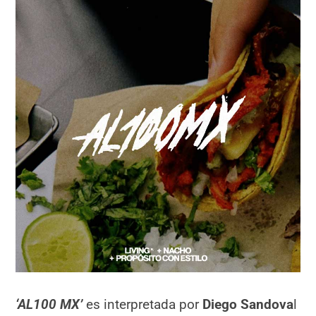
‘AL100 MX’
es interpretada por
Diego Sandova
l