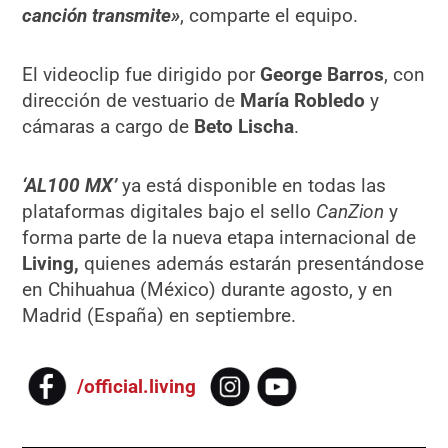
canción transmite»
, comparte el equipo.
El videoclip fue dirigido por
George Barros
, con
dirección de vestuario de
María Robledo
y
cámaras a cargo de
Beto Lischa
.
‘AL100 MX’
ya está disponible en todas las
plataformas digitales bajo el sello
CanZion
y
forma parte de la nueva etapa internacional de
Living,
quienes además estarán presentándose
en Chihuahua (México) durante agosto, y en
Madrid (España) en septiembre.
/official.living