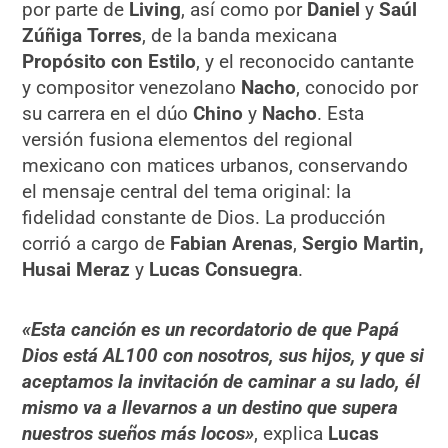
por parte de
Living
, así como por
Daniel
y
Saúl
Zúñiga Torres
, de la banda mexicana
Propósito con Estilo
, y el reconocido cantante
y compositor venezolano
Nacho
, conocido por
su carrera en el dúo
Chino
y
Nacho
. Esta
versión fusiona elementos del regional
mexicano con matices urbanos, conservando
el mensaje central del tema original: la
fidelidad constante de Dios. La producción
corrió a cargo de
Fabian Arenas
,
Sergio Martin,
Husai Meraz
y
Lucas Consuegra
.
«Esta canción es un recordatorio de que Papá
Dios está AL100 con nosotros, sus hijos, y que si
aceptamos la invitación de caminar a su lado, él
mismo va a llevarnos a un destino que supera
nuestros sueños más locos»
, explica
Lucas