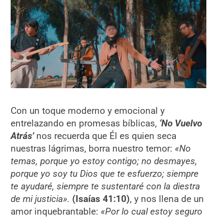
Con un toque moderno y emocional y
entrelazando en promesas bíblicas,
‘No Vuelvo
Atrás’
nos recuerda que Él es quien seca
nuestras lágrimas, borra nuestro temor:
«
No
temas, porque yo estoy contigo; no desmayes,
porque yo soy tu Dios que te esfuerzo; siempre
te ayudaré, siempre te sustentaré con la diestra
de mi justicia
»
.
(Isaías 41:10)
, y nos llena de un
amor inquebrantable:
«
Por lo cual estoy seguro