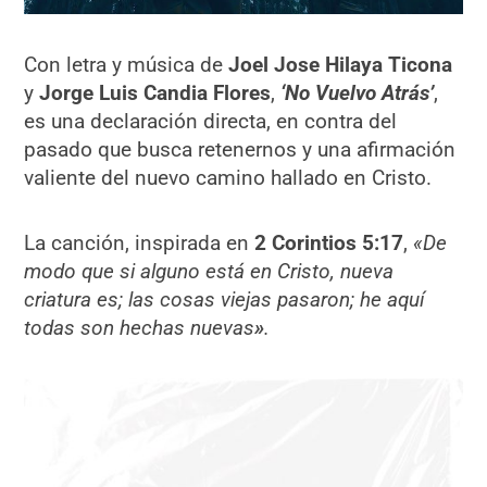
Con letra y música de
Joel Jose Hilaya Ticona
y
Jorge Luis Candia Flores
,
‘No Vuelvo Atrás’
,
es una declaración directa, en contra del
pasado que busca retenernos y una afirmación
valiente del nuevo camino hallado en Cristo.
La canción, inspirada en
2 Corintios 5:17
,
«De
modo que si alguno está en Cristo, nueva
criatura es; las cosas viejas pasaron; he aquí
todas son hechas nuevas
»
.