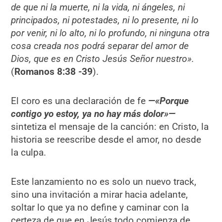
de que ni la muerte, ni la vida, ni ángeles, ni
principados, ni potestades, ni lo presente, ni lo
por venir, ni lo alto, ni lo profundo, ni ninguna otra
cosa creada nos podrá separar del amor de
Dios, que es en Cristo Jesús Señor nuestro
»
.
(
Romanos 8:38 -39
).
El coro es una declaración de fe
—«Porque
contigo yo estoy, ya no hay más dolor»—
sintetiza el mensaje de la canción: en Cristo, la
historia se reescribe desde el amor, no desde
la culpa.
Este lanzamiento no es solo un nuevo track,
sino una invitación a mirar hacia adelante,
soltar lo que ya no define y caminar con la
certeza de que en Jesús todo comienza de