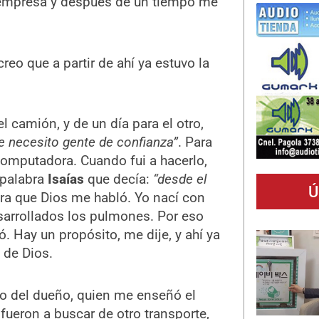
 empresa y después de un tiempo me
reo que a partir de ahí ya estuvo la
l camión, y de un día para el otro,
ue necesito gente de confianza”
. Para
computadora. Cuando fui a hacerlo,
 palabra
Isaías
que decía:
“desde el
Ú
ra que Dios me habló. Yo nací con
sarrollados los pulmones. Por eso
 Hay un propósito, me dije, y ahí ya
 de Dios.
ado del dueño, quien me enseñó el
fueron a buscar de otro transporte,