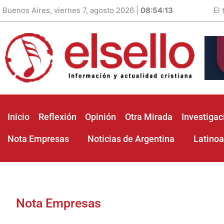
Buenos Aires, viernes 7, agosto 2026 |
08:54:14
El
Inicio
Reflexión
Opinión
Otra Mirada
Investigac
Nota Empresas
Noticias de Argentina
Latino
Nota Empresas