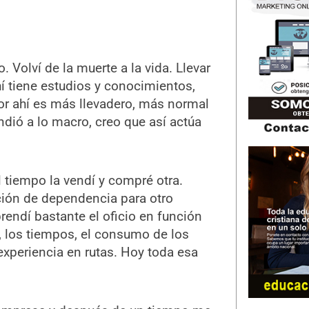
 Volví de la muerte a la vida. Llevar
 tiene estudios y conocimientos,
or ahí es más llevadero, más normal
ndió a lo macro, creo que así actúa
 tiempo la vendí y compré otra.
ción de dependencia para otro
prendí bastante el oficio en función
s, los tiempos, el consumo de los
experiencia en rutas. Hoy toda esa