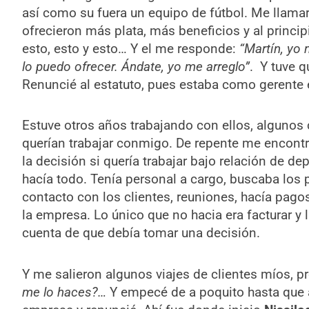
así como su fuera un equipo de fútbol. Me llamar
ofrecieron más plata, más beneficios y al princip
esto, esto y esto… Y el me responde:
“Martín, yo 
lo puedo ofrecer. Ándate, yo me arreglo”
. Y tuve q
Renuncié al estatuto, pues estaba como gerente
Estuve otros años trabajando con ellos, algunos
querían trabajar conmigo. De repente me encontr
la decisión si quería trabajar bajo relación de 
hacía todo. Tenía personal a cargo, buscaba los 
contacto con los clientes, reuniones, hacía pagos
la empresa. Lo único que no hacia era facturar 
cuenta de que debía tomar una decisión.
Y me salieron algunos viajes de clientes míos, p
me lo haces?…
Y empecé de a poquito hasta que a