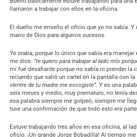
Bueno básicamente estuve trabajando para una
llamaron a trabajar con ellos en la oficina.
El dueño me enseño el oficio que yo no sabía. Y c
mano de Dios para algunos sucesos.
Yo oraba, porque lo único que sabía era manejar e
me dice
. “te quiero para trabajar al lado mío porq
mí fue desafiante porque no sabía ni prender la 
recuerdo que salió un cartel en la pantalla con la
vientre de tu madre me escogiste”.
Y es una palab
seis meses y medio, muy prematuro, no tenía de
esa palabra siempre me golpeó, siempre me llegó.
tuve una confirmación de que todo esto era parte
Estuve trabajando tres años en esa oficina, al l
oficio. ¡Un grande Jorge Bobadilla! Al tiempo me 