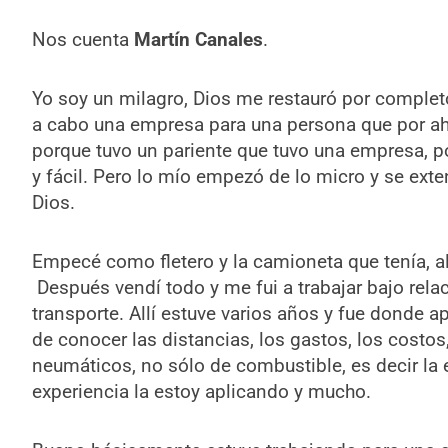
Nos cuenta
Martín Canales
.
Yo soy un milagro, Dios me restauró por completo.
a cabo una empresa para una persona que por ahí
porque tuvo un pariente que tuvo una empresa, p
y fácil. Pero lo mío empezó de lo micro y se exte
Dios.
Empecé como fletero y la camioneta que tenía, al
Después vendí todo y me fui a trabajar bajo rela
transporte. Allí estuve varios años y fue donde a
de conocer las distancias, los gastos, los costo
neumáticos, no sólo de combustible, es decir la 
experiencia la estoy aplicando y mucho.