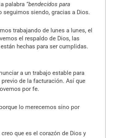
la palabra
“bendecidos para
o seguimos siendo, gracias a Dios.
os trabajando de lunes a lunes, el
 vemos el respaldo de Dios, las
están hechas para ser cumplidas.
nunciar a un trabajo estable para
revio de la facturación. Así que
ovemos por fe.
 porque lo merecemos sino por
: creo que es el corazón de Dios y