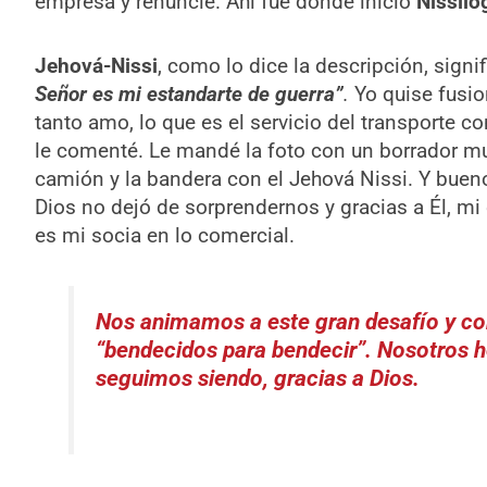
empresa y renuncié. Ahí fue donde inicio
Nissilo
Jehová-Nissi
, como lo dice la descripción, signi
Señor es mi estandarte de guerra”
.
Yo quise fusio
tanto amo, lo que es el servicio del transporte c
le comenté. Le mandé la foto con un borrador mu
camión y la bandera con el Jehová Nissi. Y bueno,
Dios no dejó de sorprendernos y gracias a Él, mi
es mi socia en lo comercial.
Nos animamos a este gran desafío y co
“bendecidos para bendecir”
. Nosotros h
seguimos siendo, gracias a Dios.