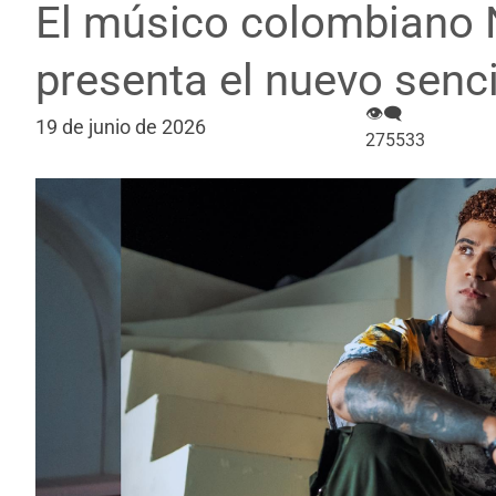
El músico colombiano 
presenta el nuevo senci
👁‍🗨
19 de junio de 2026
275533