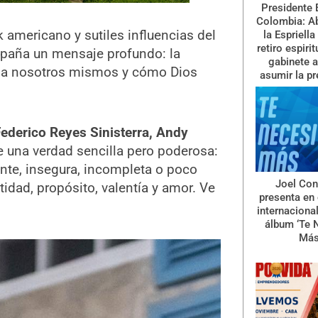
Presidente 
Colombia: A
k americano y sutiles influencias del
la Espriella
retiro espiri
mpaña un mensaje profundo: la
gabinete a
 a nosotros mismos y cómo Dios
asumir la pr
Federico Reyes Sinisterra, Andy
e una verdad sencilla pero poderosa:
nte, insegura, incompleta o poco
Joel Con
idad, propósito, valentía y amor. Ve
presenta en 
internaciona
álbum ‘Te 
Más