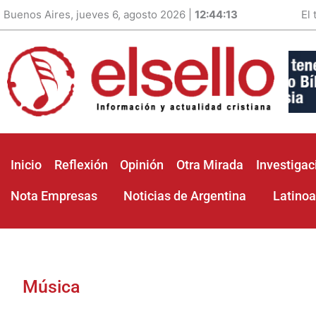
Buenos Aires, jueves 6, agosto 2026 |
12:44:15
El
Inicio
Reflexión
Opinión
Otra Mirada
Investigac
Nota Empresas
Noticias de Argentina
Latino
Música