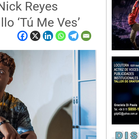
Nick Reyes
llo ‘Tú Me Ves’