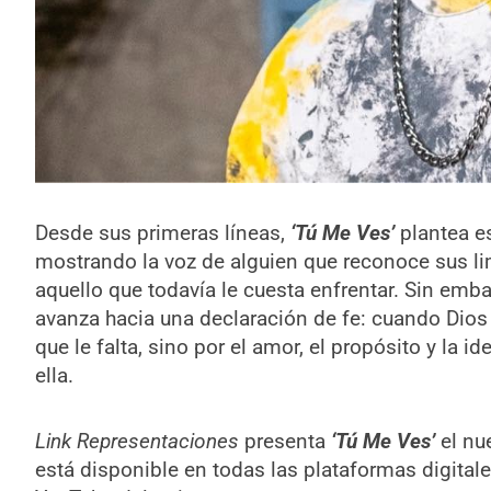
Desde sus primeras líneas,
‘Tú Me Ves’
plantea e
mostrando la voz de alguien que reconoce sus li
aquello que todavía le cuesta enfrentar. Sin emb
avanza hacia una declaración de fe: cuando Dios 
que le falta, sino por el amor, el propósito y la 
ella.
Link Representaciones
presenta
‘Tú Me Ves’
el nu
está disponible en todas las plataformas digitales