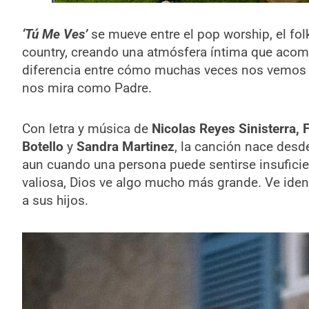
‘Tú Me Ves’
se mueve entre el pop worship, el fol
country, creando una atmósfera íntima que aco
diferencia entre cómo muchas veces nos vemos
nos mira como Padre.
Con letra y música de
Nicolas Reyes Sinisterra, 
Botello
y
Sandra Martinez
, la canción nace desd
aun cuando una persona puede sentirse insuficie
valiosa, Dios ve algo mucho más grande. Ve ident
a sus hijos.