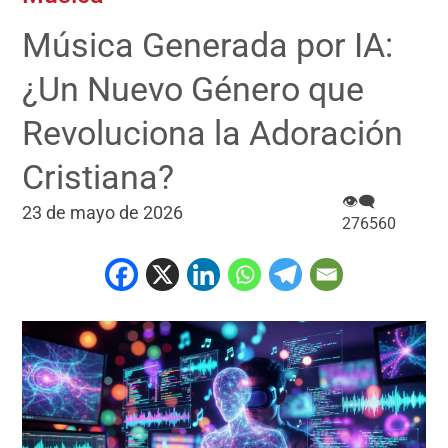
Música Generada por IA:
¿Un Nuevo Género que
Revoluciona la Adoración
Cristiana?
👁‍🗨
23 de mayo de 2026
276560