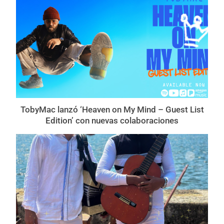
TobyMac lanzó ‘Heaven on My Mind – Guest List
Edition’ con nuevas colaboraciones