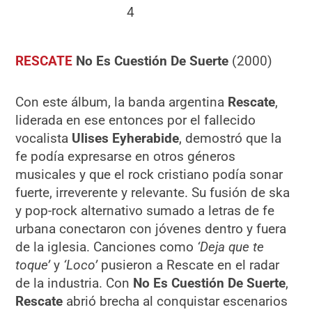
4
RESCATE
No Es Cuestión De Suerte
(2000)
Con este álbum, la banda argentina
Rescate
,
liderada en ese entonces por el fallecido
vocalista
Ulises Eyherabide
, demostró que la
fe podía expresarse en otros géneros
musicales y que el rock cristiano podía sonar
fuerte, irreverente y relevante. Su fusión de ska
y pop-rock alternativo sumado a letras de fe
urbana conectaron con jóvenes dentro y fuera
de la iglesia. Canciones como
‘Deja que te
toque’
y
‘Loco’
pusieron a Rescate en el radar
de la industria. Con
No Es Cuestión De Suerte
,
Rescate
abrió brecha al conquistar escenarios