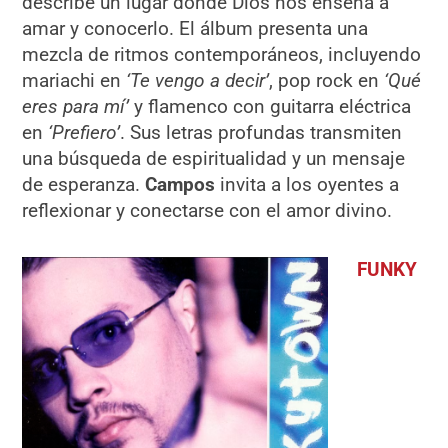
describe un lugar donde Dios nos enseña a
amar y conocerlo. El álbum presenta una
mezcla de ritmos contemporáneos, incluyendo
mariachi en
‘Te vengo a decir’
, pop rock en
‘Qué
eres para mí’
y flamenco con guitarra eléctrica
en
‘Prefiero’
. Sus letras profundas transmiten
una búsqueda de espiritualidad y un mensaje
de esperanza.
Campos
invita a los oyentes a
reflexionar y conectarse con el amor divino.
FUNKY