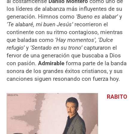
al costarricense
Danilo Montero
como uno de
los líderes de alabanza más influyentes de su
generación. Himnos como
‘Bueno es alabar’
y
‘Te alabaré, mi buen Jesús’
recorrieron el
continente con su ritmo contagioso, mientras
que baladas como
‘Hay momentos’, ‘Dulce
refugio’
y
‘Sentado en su trono’
capturaron el
fervor de una generación que buscaba a Dios
con pasión.
Admirable
forma parte de la banda
sonora de los grandes éxitos cristianos, y sus
canciones siguen resonando con fuerza hoy.
RABITO