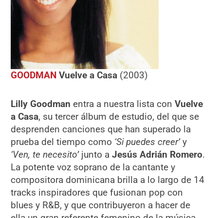
GOODMAN
Vuelve a Casa
(2003)
Lilly Goodman
entra a nuestra lista con
Vuelve
a Casa
, su tercer álbum de estudio, del que se
desprenden canciones que han superado la
prueba del tiempo como
‘Si puedes creer’
y
‘Ven, te necesito’
junto a
Jesús Adrián Romero
.
La potente voz soprano de la cantante y
compositora dominicana brilla a lo largo de 14
tracks inspiradores que fusionan pop con
blues y R&B, y que contribuyeron a hacer de
ella un gran referente femenino de la música