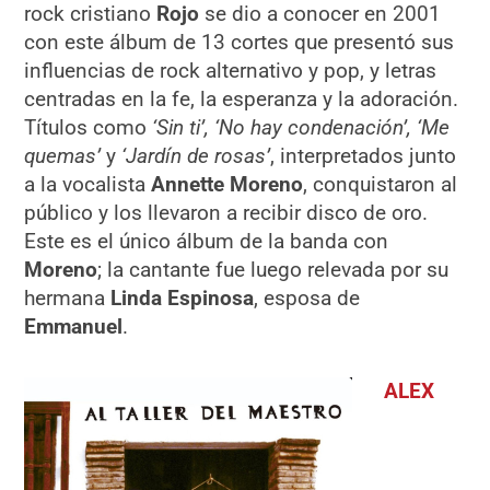
rock cristiano
Rojo
se dio a conocer en 2001
con este álbum de 13 cortes que presentó sus
influencias de rock alternativo y pop, y letras
centradas en la fe, la esperanza y la adoración.
Títulos como
‘Sin ti’, ‘No hay condenación’, ‘Me
quemas’
y
‘Jardín de rosas
’
, interpretados junto
a la vocalista
Annette Moreno
, conquistaron al
público y los llevaron a recibir disco de oro.
Este es el único álbum de la banda con
Moreno
; la cantante fue luego relevada por su
hermana
Linda Espinosa
, esposa de
Emmanuel
.
ALEX