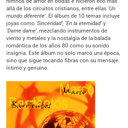
himnos de amor en bodas e hicieron eco más
allá de los circuitos cristianos, entre ellas
‘Un
mundo diferente’
. El álbum de 10 temas incluye
joyas como
‘Sinceridad’, ‘En la eternidad’
y
‘Dame dame’
, mezclando instrumentos de
viento y metales y la nostalgia de la balada
romántica de los años 80 como su sonido
insignia. Este álbum no solo marcó una época,
sino que sigue tocando fibras con su mensaje
íntimo y genuino.