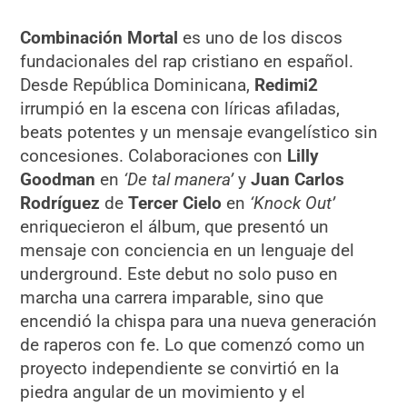
Combinación Mortal
es uno de los discos
fundacionales del rap cristiano en español.
Desde República Dominicana,
Redimi2
irrumpió en la escena con líricas afiladas,
beats potentes y un mensaje evangelístico sin
concesiones. Colaboraciones con
Lilly
Goodman
en
‘De tal manera’
y
Juan Carlos
Rodríguez
de
Tercer Cielo
en
‘Knock Out’
enriquecieron el álbum, que presentó un
mensaje con conciencia en un lenguaje del
underground. Este debut no solo puso en
marcha una carrera imparable, sino que
encendió la chispa para una nueva generación
de raperos con fe. Lo que comenzó como un
proyecto independiente se convirtió en la
piedra angular de un movimiento y el