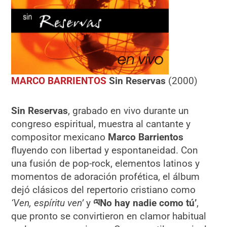
MARCO BARRIENTOS
Sin Reservas
(2000)
Sin Reservas
, grabado en vivo durante un
congreso espiritual, muestra al cantante y
compositor mexicano
Marco Barrientos
fluyendo con libertad y espontaneidad. Con
una fusión de pop-rock, elementos latinos y
momentos de adoración profética, el álbum
dejó clásicos del repertorio cristiano como
‘Ven, espíritu ven’
y
ལ
No hay nadie como tú’
,
que pronto se convirtieron en clamor habitual