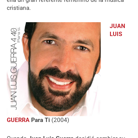
cristiana.
JUAN
LUIS
GUERRA
Para Ti
(2004)