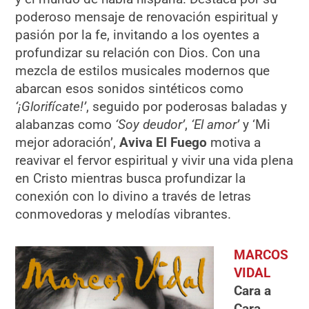
poderoso mensaje de renovación espiritual y
pasión por la fe, invitando a los oyentes a
profundizar su relación con Dios. Con una
mezcla de estilos musicales modernos que
abarcan esos sonidos sintéticos como
‘¡Glorifícate!’
, seguido por poderosas baladas y
alabanzas como
‘Soy deudor’
,
‘El amor’
y ‘Mi
mejor adoración’,
Aviva El Fuego
motiva a
reavivar el fervor espiritual y vivir una vida plena
en Cristo mientras busca profundizar la
conexión con lo divino a través de letras
conmovedoras y melodías vibrantes.
MARCOS
VIDAL
Cara a
Cara