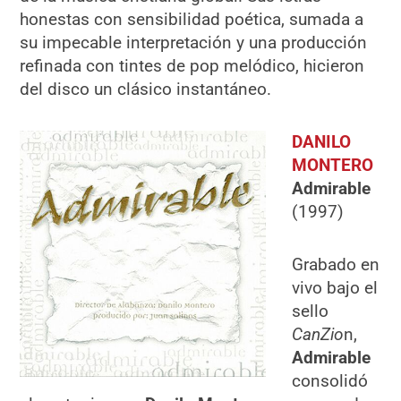
honestas con sensibilidad poética, sumada a
su impecable interpretación y una producción
refinada con tintes de pop melódico, hicieron
del disco un clásico instantáneo.
DANILO
MONTERO
Admirable
(1997)
Grabado en
vivo bajo el
sello
CanZio
n,
Admirable
consolidó