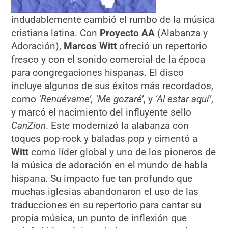
indudablemente cambió el rumbo de la música
cristiana latina. Con
Proyecto AA
(Alabanza y
Adoración),
Marcos Witt
ofreció un repertorio
fresco y con el sonido comercial de la época
para congregaciones hispanas. El disco
incluye algunos de sus éxitos más recordados,
como
‘Renuévame’, ‘Me gozaré’
, y
‘Al estar aquí’
,
y marcó el nacimiento del influyente sello
CanZion
. Este modernizó la alabanza con
toques pop-rock y baladas pop y cimentó a
Witt
como líder global y uno de los pioneros de
la música de adoración en el mundo de habla
hispana. Su impacto fue tan profundo que
muchas iglesias abandonaron el uso de las
traducciones en su repertorio para cantar su
propia música, un punto de inflexión que