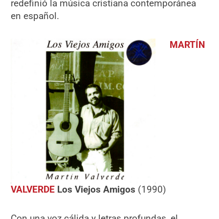
redefinió la música cristiana contemporánea
en español.
MARTÍN
VALVERDE
Los Viejos Amigos
(1990)
Con una voz cálida y letras profundas, el