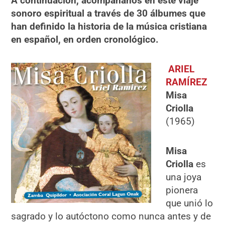
A continuación, acompáñanos en este viaje
sonoro espiritual a través de 30 álbumes que
han definido la historia de la música cristiana
en español, en orden cronológico.
ARIEL
RAMÍREZ
Misa
Criolla
(1965)
Misa
Criolla
es
una joya
pionera
que unió lo
sagrado y lo autóctono como nunca antes y de