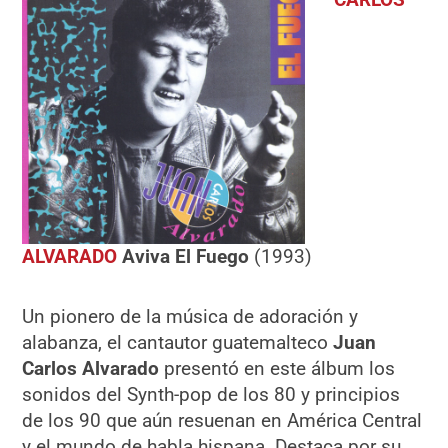
ALVARADO
Aviva El Fuego
(1993)
Un pionero de la música de adoración y
alabanza, el cantautor guatemalteco
Juan
Carlos Alvarado
presentó en este álbum los
sonidos del Synth-pop de los 80 y principios
de los 90 que aún resuenan en América Central
y el mundo de habla hispana. Destaca por su