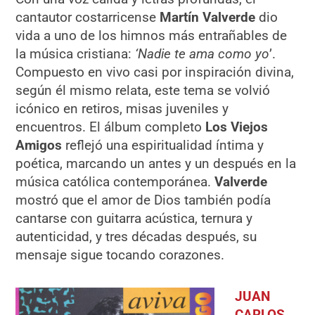
cantautor costarricense
Martín Valverde
dio
vida a uno de los himnos más entrañables de
la música cristiana:
‘Nadie te ama como yo
’.
Compuesto en vivo casi por inspiración divina,
según él mismo relata, este tema se volvió
icónico en retiros, misas juveniles y
encuentros. El álbum completo
Los Viejos
Amigos
reflejó una espiritualidad íntima y
poética, marcando un antes y un después en la
música católica contemporánea.
Valverde
mostró que el amor de Dios también podía
cantarse con guitarra acústica, ternura y
autenticidad, y tres décadas después, su
mensaje sigue tocando corazones.
JUAN
CARLOS