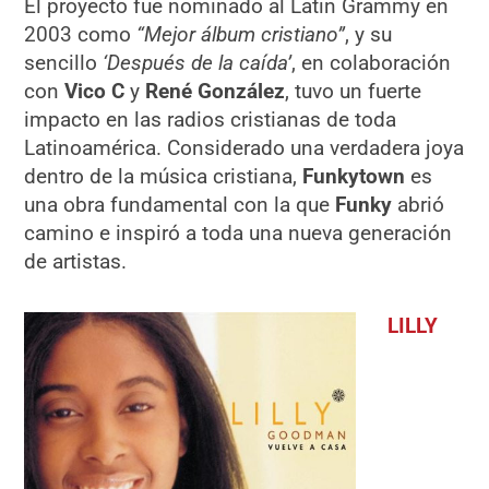
El proyecto fue nominado al Latin Grammy en
2003 como
“Mejor álbum cristiano”
, y su
sencillo
‘Después de la caída’
, en colaboración
con
Vico C
y
René González
, tuvo un fuerte
impacto en las radios cristianas de toda
Latinoamérica. Considerado una verdadera joya
dentro de la música cristiana,
Funkytown
es
una obra fundamental con la que
Funky
abrió
camino e inspiró a toda una nueva generación
de artistas.
LILLY