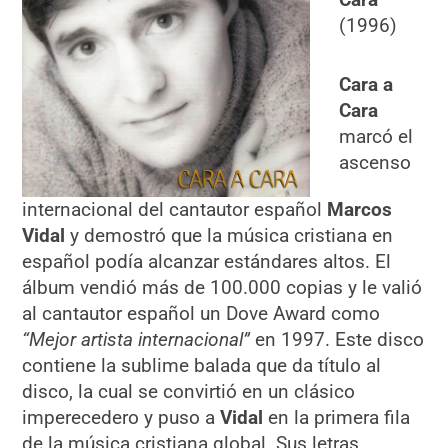
(1996)
Cara a
Cara
marcó el
ascenso
internacional del cantautor español
Marcos
Vidal
y demostró que la música cristiana en
español podía alcanzar estándares altos. El
álbum vendió más de 100.000 copias y le valió
al cantautor español un Dove Award como
“Mejor artista internacional”
en 1997. Este disco
contiene la sublime balada que da título al
disco, la cual se convirtió en un clásico
imperecedero y puso a
Vidal
en la primera fila
de la música cristiana global. Sus letras