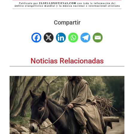
Compartir
Noticias Relacionadas