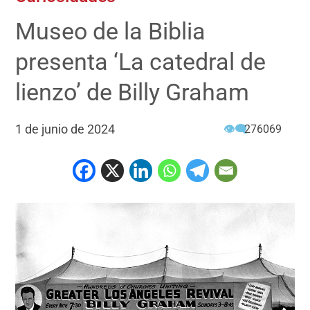
Museo de la Biblia
presenta ‘La catedral de
lienzo’ de Billy Graham
1 de junio de 2024
👁‍🗨
276069