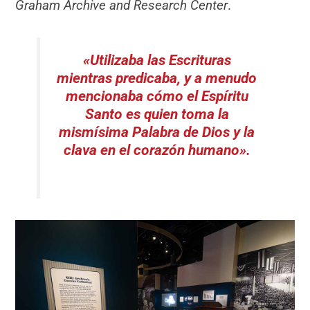
Graham Archive and Research Center
.
«Utilizaba las Escrituras
mientras predicaba, y a menudo
mencionaba cómo el Espíritu
Santo es quien toma la
mismísima Palabra de Dios y la
clava en el corazón humano».