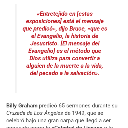
«Entretejido en [estas
exposiciones] está el mensaje
que predicó», dijo Bruce, «que es
el Evangelio, la historia de
Jesucristo. [El mensaje del
Evangelio] es el método que
Dios utiliza para convertir a
alguien de la muerte a la vida,
del pecado a la salvación».
Billy Graham
predicó 65 sermones durante su
Cruzada de Los Ángeles
de 1949, que se
celebró bajo una gran carpa que llegó a ser
conocida como la
«Catedral de Lienzo»
o la